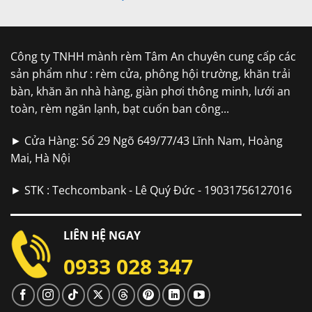
Công ty TNHH mành rèm Tâm An chuyên cung cấp các
sản phẩm như : rèm cửa, phông hội trường, khăn trải
bàn, khăn ăn nhà hàng, giàn phơi thông minh, lưới an
toàn, rèm ngăn lạnh, bạt cuốn ban công...
► Cửa Hàng: Số 29 Ngõ 649/77/43 Lĩnh Nam, Hoàng
Mai, Hà Nội
► STK : Techcombank - Lê Quý Đức - 19031756127016
LIÊN HỆ NGAY
0933 028 347