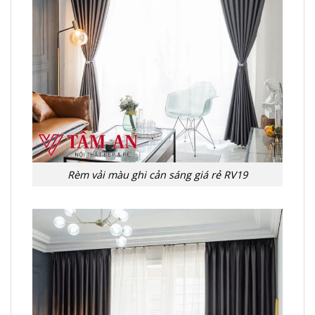
Rèm vải màu ghi cản sáng giá rẻ RV19