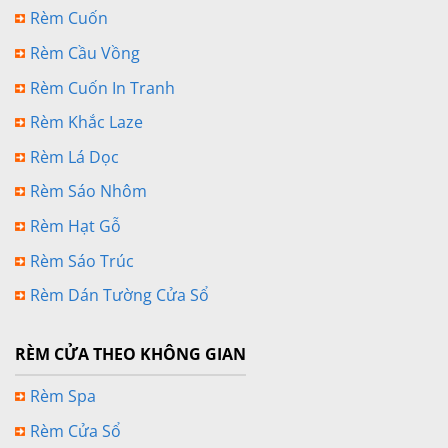
Rèm Cuốn
Rèm Cầu Vồng
Rèm Cuốn In Tranh
Rèm Khắc Laze
Rèm Lá Dọc
Rèm Sáo Nhôm
Rèm Hạt Gỗ
Rèm Sáo Trúc
Rèm Dán Tường Cửa Sổ
RÈM CỬA THEO KHÔNG GIAN
Rèm Spa
Rèm Cửa Sổ