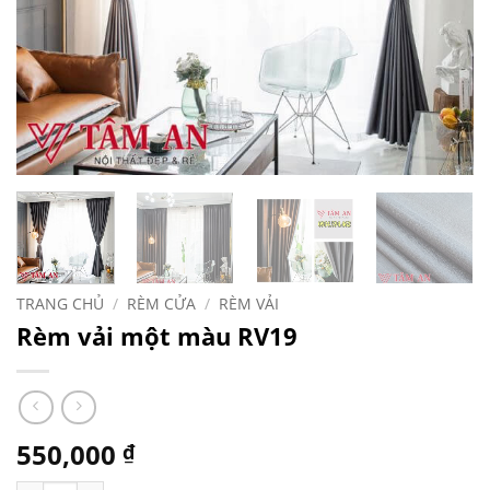
TRANG CHỦ
/
RÈM CỬA
/
RÈM VẢI
Rèm vải một màu RV19
550,000
₫