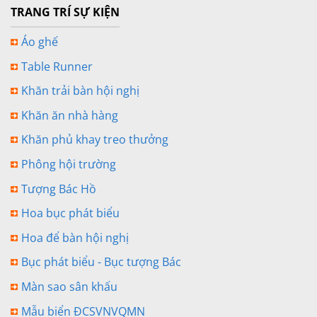
TRANG TRÍ SỰ KIỆN
Áo ghế
Table Runner
Khăn trải bàn hội nghị
Khăn ăn nhà hàng
Khăn phủ khay treo thưởng
Phông hội trường
Tượng Bác Hồ
Hoa bục phát biểu
Hoa để bàn hội nghị
Bục phát biểu - Bục tượng Bác
Màn sao sân khấu
Mẫu biển ĐCSVNVQMN