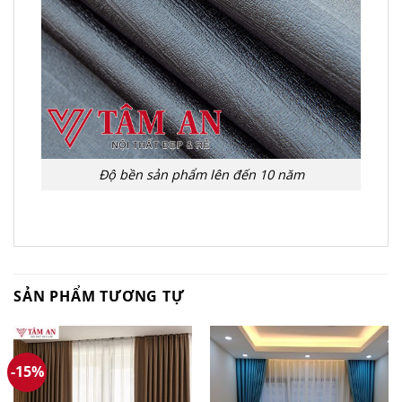
Độ bền sản phẩm lên đến 10 năm
SẢN PHẨM TƯƠNG TỰ
-15%