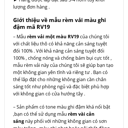
lượng đơn hàng .
Giới thiệu về mẫu rèm vải màu ghi
đậm mã RV19
– Mẫu
rèm vải một màu RV19
của chúng tôi
với chất liệu thô có khả năng cản sáng tuyệt
đối 100% . Với khả năng cản sáng tuyệt đối
100% , chống nóng và chống bám bụi cực tốt ,
mẫu rèm vải này của chúng tôi sẽ giúp bạn tạo
một không gian yên tĩnh và riêng tư . Bạn có
thể lắp đặt cho những không gian cần chắn
sáng tốt như phòng ngủ và đặc biệt phù hợp
với không gian có cửa hướng tây .
– Sản phẩm có tone màu ghi đậm khá nổi bật
,bạn có thể sử dụng mẫu
rèm vài cản
sáng
này phối với những không gian có sơn