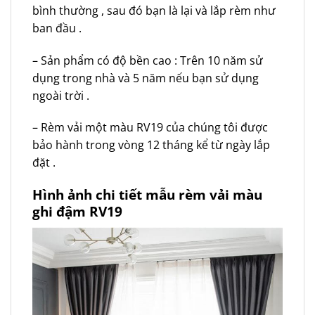
bình thường , sau đó bạn là lại và lắp rèm như
ban đầu .
– Sản phẩm có độ bền cao : Trên 10 năm sử
dụng trong nhà và 5 năm nếu bạn sử dụng
ngoài trời .
– Rèm vải một màu RV19 của chúng tôi được
bảo hành trong vòng 12 tháng kể từ ngày lắp
đặt .
Hình ảnh chi tiết mẫu rèm vải màu
ghi đậm RV19