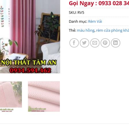
Gọi Ngay : 0933 028 3
SKU:
RV5
Danh mục:
Rèm Vải
Thẻ:
màu hồng
,
rèm cửa phòng kh