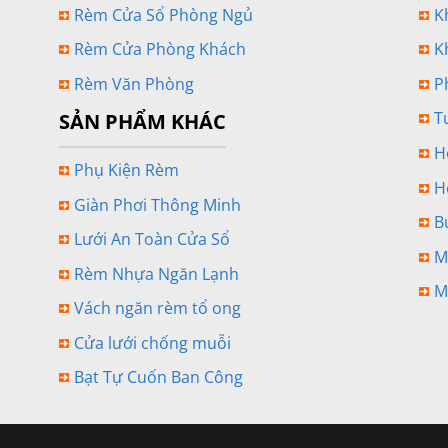
Rèm Cửa Sổ Phòng Ngủ
K
Rèm Cửa Phòng Khách
K
Rèm Văn Phòng
P
T
SẢN PHẨM KHÁC
H
Phụ Kiện Rèm
H
Giàn Phơi Thông Minh
B
Lưới An Toàn Cửa Sổ
M
Rèm Nhựa Ngăn Lạnh
M
Vách ngăn rèm tổ ong
Cửa lưới chống muỗi
Bạt Tự Cuốn Ban Công