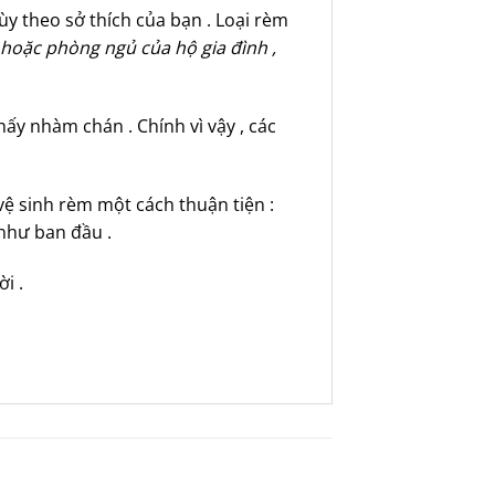
ùy theo sở thích của bạn . Loại rèm
hoặc phòng ngủ của hộ gia đình ,
ấy nhàm chán . Chính vì vậy , các
 vệ sinh rèm một cách thuận tiện :
 như ban đầu .
i .