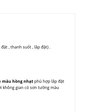
ặt , thanh suốt , lắp đặt) .
am
màu hồng nhạt
phù hợp lắp đặt
ới không gian có sơn tường màu