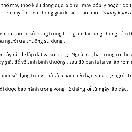
 thể may theo kiểu dáng đục lỗ ô rê , may bóp ly hoặc rido t
 hiện nay ở nhiều không gian khác nhau như :
Phòng khách 
ên dù bạn có sử dụng trong thời gian dài cũng không cảm th
u người ưa chuộng sử dụng .
hẩm này rất dễ lắp đặt và sử dụng . Ngoài ra , bạn cũng có thể
y giặt để vệ sinh bình thường , sau đó bạn là lại và lắp rèm
 năm sử dụng trong nhà và 5 năm nếu bạn sử dụng ngoài trờ
i được bảo hành trong vòng 12 tháng kể từ ngày lắp đặt .