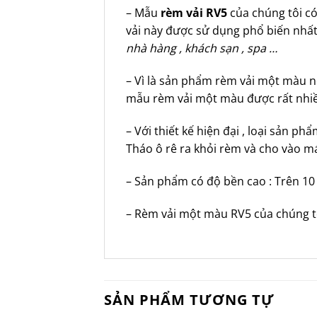
– Mẫu
rèm vải RV5
của chúng tôi có
vải này được sử dụng phổ biến nhất
nhà hàng , khách sạn , spa …
– Vì là sản phẩm rèm vải một màu n
mẫu rèm vải một màu được rất nhiề
– Với thiết kế hiện đại , loại sản p
Tháo ô rê ra khỏi rèm và cho vào má
– Sản phẩm có độ bền cao : Trên 10
– Rèm vải một màu RV5 của chúng tô
SẢN PHẨM TƯƠNG TỰ