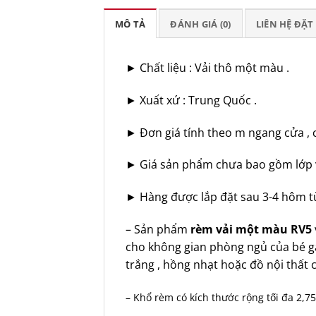
MÔ TẢ
ĐÁNH GIÁ (0)
LIÊN HỆ ĐẶ
► Chất liệu : Vải thô một màu .
► Xuất xứ : Trung Quốc .
► Đơn giá tính theo m ngang cửa , ch
► Giá sản phẩm chưa bao gồm lớp 
► Hàng được lắp đặt sau 3-4 hôm tù
– Sản phẩm
rèm vải một màu RV5
cho không gian phòng ngủ của bé g
trắng , hồng nhạt hoặc đồ nội thất
– Khổ rèm có kích thước rộng tối đa 2,75