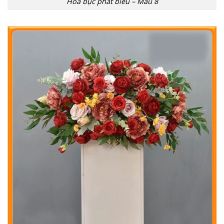
Hoa bục phát biểu – Mẫu 8