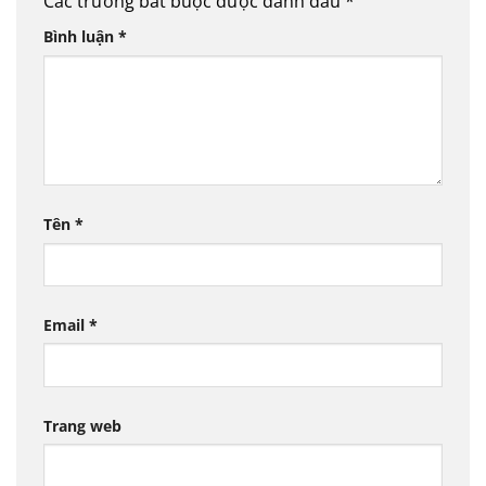
Các trường bắt buộc được đánh dấu
*
Bình luận
*
Tên
*
Email
*
Trang web