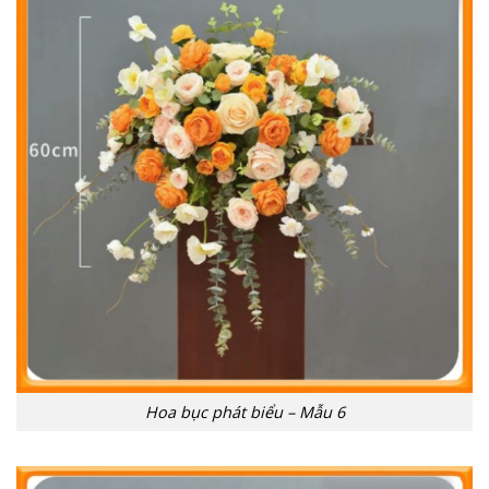
Hoa bục phát biểu – Mẫu 6