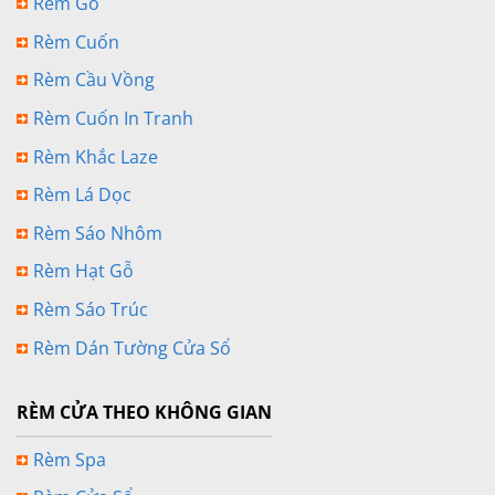
Rèm Gỗ
Rèm Cuốn
Rèm Cầu Vồng
Rèm Cuốn In Tranh
Rèm Khắc Laze
Rèm Lá Dọc
Rèm Sáo Nhôm
Rèm Hạt Gỗ
Rèm Sáo Trúc
Rèm Dán Tường Cửa Sổ
RÈM CỬA THEO KHÔNG GIAN
Rèm Spa