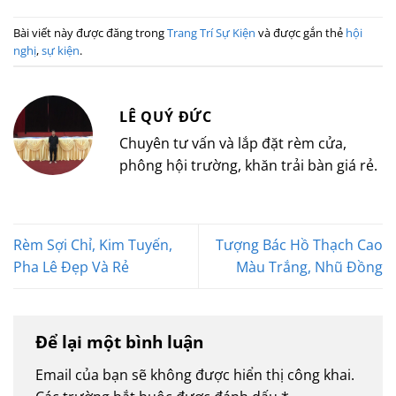
Bài viết này được đăng trong
Trang Trí Sự Kiện
và được gắn thẻ
hội
nghị
,
sự kiện
.
LÊ QUÝ ĐỨC
Chuyên tư vấn và lắp đặt rèm cửa,
phông hội trường, khăn trải bàn giá rẻ.
Rèm Sợi Chỉ, Kim Tuyến,
Tượng Bác Hồ Thạch Cao
Pha Lê Đẹp Và Rẻ
Màu Trắng, Nhũ Đồng
Để lại một bình luận
Email của bạn sẽ không được hiển thị công khai.