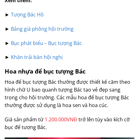
Xem thêm:
►
Tượng Bác Hồ
►
Bảng giá phông hội trường
►
Bục phát biểu – Bục tượng Bác
►
Khăn trải bàn hội nghị
Hoa nhựa để bục tượng Bác
Hoa để bục tượng Bác thường được thiết kế căm theo
hình chữ U bao quanh tượng Bác tạo vẻ đẹp sang
trọng cho hội trường. Các mẫu hoa để bục tượng Bác
thường được sử dụng là hoa sen và hoa cúc.
Giá sản phẩm từ
1.200.000VNĐ
trở lên tùy vào kích cỡ
bục để tượng Bác.