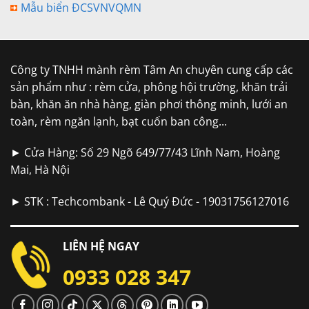
Mẫu biển ĐCSVNVQMN
Công ty TNHH mành rèm Tâm An chuyên cung cấp các
sản phẩm như : rèm cửa, phông hội trường, khăn trải
bàn, khăn ăn nhà hàng, giàn phơi thông minh, lưới an
toàn, rèm ngăn lạnh, bạt cuốn ban công...
► Cửa Hàng: Số 29 Ngõ 649/77/43 Lĩnh Nam, Hoàng
Mai, Hà Nội
► STK : Techcombank - Lê Quý Đức - 19031756127016
LIÊN HỆ NGAY
0933 028 347