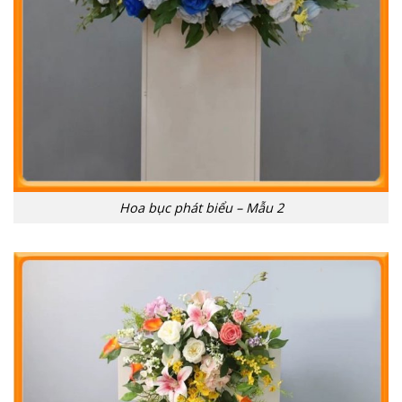
Hoa bục phát biểu – Mẫu 2