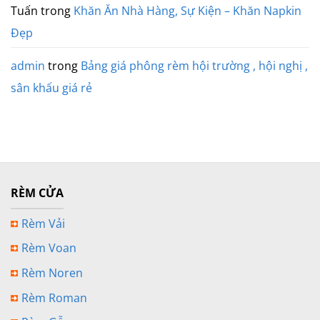
Tuấn
trong
Khăn Ăn Nhà Hàng, Sự Kiện – Khăn Napkin
Đẹp
admin
trong
Bảng giá phông rèm hội trường , hội nghị ,
sân khấu giá rẻ
RÈM CỬA
Rèm Vải
Rèm Voan
Rèm Noren
Rèm Roman