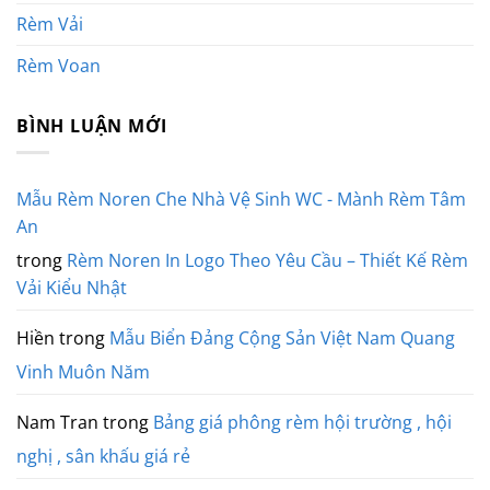
Rèm Vải
Rèm Voan
BÌNH LUẬN MỚI
Mẫu Rèm Noren Che Nhà Vệ Sinh WC - Mành Rèm Tâm
An
trong
Rèm Noren In Logo Theo Yêu Cầu – Thiết Kế Rèm
Vải Kiểu Nhật
Hiền
trong
Mẫu Biển Đảng Cộng Sản Việt Nam Quang
Vinh Muôn Năm
Nam Tran
trong
Bảng giá phông rèm hội trường , hội
nghị , sân khấu giá rẻ