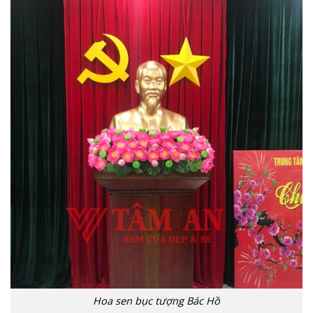
Hoa sen bục tượng Bác Hồ