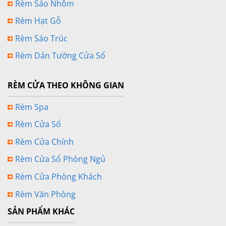
Rèm Sáo Nhôm
Rèm Hạt Gỗ
Rèm Sáo Trúc
Rèm Dán Tường Cửa Sổ
RÈM CỬA THEO KHÔNG GIAN
Rèm Spa
Rèm Cửa Sổ
Rèm Cửa Chính
Rèm Cửa Sổ Phòng Ngủ
Rèm Cửa Phòng Khách
Rèm Văn Phòng
SẢN PHẨM KHÁC