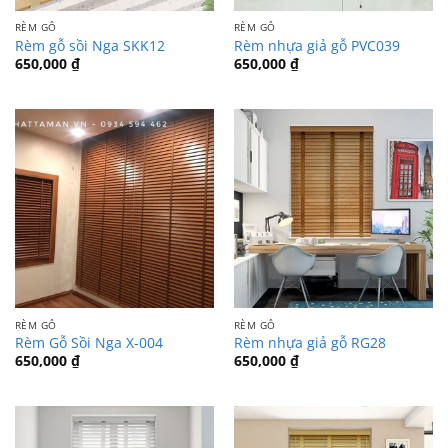
RÈM GỖ
RÈM GỖ
Rèm gỗ sồi Nga SKK12
Rèm nhựa giả gỗ PVC039
650,000
₫
650,000
₫
RÈM GỖ
RÈM GỖ
Rèm Gỗ Sồi Nga X-004
Rèm nhựa giả gỗ RG28
650,000
₫
650,000
₫