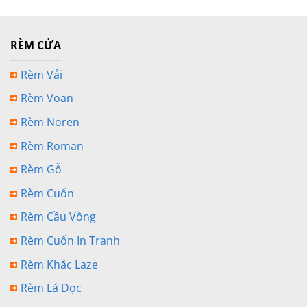
RÈM CỬA
Rèm Vải
Rèm Voan
Rèm Noren
Rèm Roman
Rèm Gỗ
Rèm Cuốn
Rèm Cầu Vồng
Rèm Cuốn In Tranh
Rèm Khắc Laze
Rèm Lá Dọc