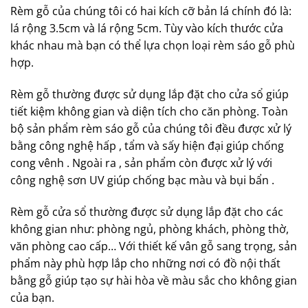
Rèm gỗ của chúng tôi có hai kích cỡ bản lá chính đó là:
lá rộng 3.5cm và lá rộng 5cm. Tùy vào kích thước cửa
khác nhau mà bạn có thể lựa chọn loại rèm sáo gỗ phù
hợp.
Rèm gỗ thường được sử dụng lắp đặt cho cửa sổ giúp
tiết kiệm không gian và diện tích cho căn phòng. Toàn
bộ sản phẩm rèm sáo gỗ của chúng tôi đều được xử lý
bằng công nghệ hấp , tẩm và sấy hiện đại giúp chống
cong vênh . Ngoài ra , sản phẩm còn được xử lý với
công nghệ sơn UV giúp chống bạc màu và bụi bẩn .
Rèm gỗ cửa sổ thường được sử dụng lắp đặt cho các
không gian như: phòng ngủ, phòng khách, phòng thờ,
văn phòng cao cấp… Với thiết kế vân gỗ sang trọng, sản
phẩm này phù hợp lắp cho những nơi có đồ nội thất
bằng gỗ giúp tạo sự hài hòa về màu sắc cho không gian
của bạn.