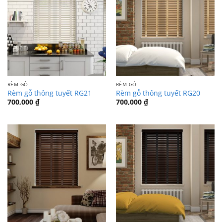
RÈM GỖ
RÈM GỖ
Rèm gỗ thông tuyết RG21
Rèm gỗ thông tuyết RG20
700,000
₫
700,000
₫