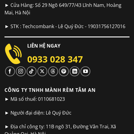
► Cửa Hàng: Số 29 Ngõ 649/77/43 Lĩnh Nam, Hoàng
Mai, Hà Nội
► STK : Techcombank - Lê Quý Đức - 19031756127016
LIÊN HỆ NGAY
0933 028 347
CÔNG TY TNHH MÀNH RÈM TÂM AN
► Mã số thuế: 0110681023
► Người đại diện: Lê Quý Đức
► Địa chỉ công ty: 11B ngõ 31, Đường Vân Trai, Xã
Quảng Oai, Hà Nội.