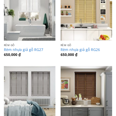
RÈM GỖ
RÈM GỖ
Rèm nhựa giả gỗ RG27
Rèm nhựa giả gỗ RG26
650,000
₫
650,000
₫