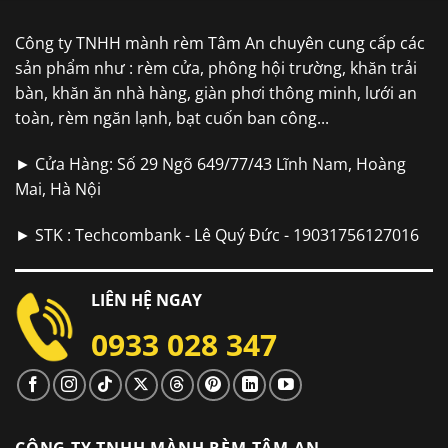
Công ty TNHH mành rèm Tâm An chuyên cung cấp các
sản phẩm như : rèm cửa, phông hội trường, khăn trải
bàn, khăn ăn nhà hàng, giàn phơi thông minh, lưới an
toàn, rèm ngăn lạnh, bạt cuốn ban công...
► Cửa Hàng: Số 29 Ngõ 649/77/43 Lĩnh Nam, Hoàng
Mai, Hà Nội
► STK : Techcombank - Lê Quý Đức - 19031756127016
LIÊN HỆ NGAY
0933 028 347
CÔNG TY TNHH MÀNH RÈM TÂM AN