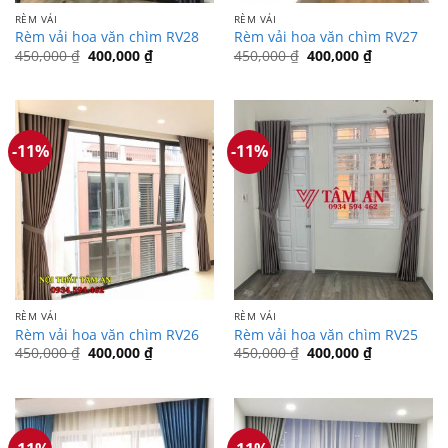
RÈM VẢI
RÈM VẢI
Rèm vải hoa văn chìm RV28
Rèm vải hoa văn chìm RV27
Giá
Giá
Giá
Giá
450,000
₫
400,000
₫
450,000
₫
400,000
₫
gốc
hiện
gốc
hiện
là:
tại
là:
tại
450,000 ₫.
là:
450,000 ₫.
là:
400,000 ₫.
400,000 ₫.
-11%
-11%
RÈM VẢI
RÈM VẢI
Rèm vải hoa văn chìm RV26
Rèm vải hoa văn chìm RV25
Giá
Giá
Giá
Giá
450,000
₫
400,000
₫
450,000
₫
400,000
₫
gốc
hiện
gốc
hiện
là:
tại
là:
tại
450,000 ₫.
là:
450,000 ₫.
là:
400,000 ₫.
400,000 ₫.