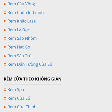
Rèm Cầu Vồng
Rèm Cuốn In Tranh
Rèm Khắc Laze
Rèm Lá Dọc
Rèm Sáo Nhôm
Rèm Hạt Gỗ
Rèm Sáo Trúc
Rèm Dán Tường Cửa Sổ
RÈM CỬA THEO KHÔNG GIAN
Rèm Spa
Rèm Cửa Sổ
Rèm Cửa Chính