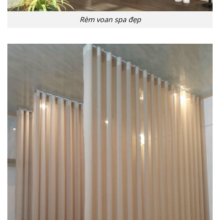
Rèm voan spa đẹp