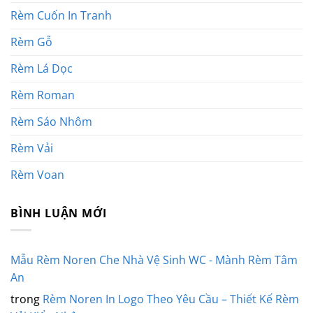
Rèm Cuốn In Tranh
Rèm Gỗ
Rèm Lá Dọc
Rèm Roman
Rèm Sáo Nhôm
Rèm Vải
Rèm Voan
BÌNH LUẬN MỚI
Mẫu Rèm Noren Che Nhà Vệ Sinh WC - Mành Rèm Tâm
An
trong
Rèm Noren In Logo Theo Yêu Cầu – Thiết Kế Rèm