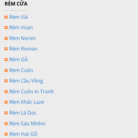
RÈM CỬA
Rèm Vải
Rèm Voan
Rèm Noren
Rèm Roman
Rèm Gỗ
Rèm Cuốn
Rèm Cầu Vồng
Rèm Cuốn In Tranh
Rèm Khắc Laze
Rèm Lá Dọc
Rèm Sáo Nhôm
Rèm Hạt Gỗ