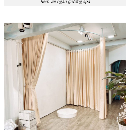
Rèm vải ngăn giường spa