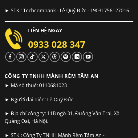
► STK : Techcombank - Lê Quý Đức - 19031756127016
LIÊN HỆ NGAY
0933 028 347
CÔNG TY TNHH MÀNH RÈM TÂM AN
► Mã số thuế: 0110681023
► Người đại diện: Lê Quý Đức
► Địa chỉ công ty: 11B ngõ 31, Đường Vân Trai, Xã
Quảng Oai, Hà Nội.
► STK : Công Ty TNHH Mành Rèm Tâm An -