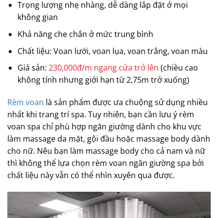
Trọng lượng nhẹ nhàng, dễ dàng lắp đặt ở mọi
không gian
Khả năng che chắn ở mức trung bình
Chất liệu: Voan lưới, voan lụa, voan trắng, voan màu
Giá sản:
230,000đ/m ngang cửa trở lên
(chiều cao
không tính nhưng giới hạn từ 2,75m trở xuống)
Rèm voan
là sản phẩm được ưa chuộng sử dụng nhiều
nhất khi trang trí spa. Tuy nhiên, bạn cần lưu ý rèm
voan spa chỉ phù hợp ngăn giường dành cho khu vực
làm massage da mặt, gội đầu hoặc massage body dành
cho nữ. Nêu bạn làm massage body cho cả nam và nữ
thì không thể lựa chọn rèm voan ngăn giường spa bởi
chất liệu này vẫn có thể nhìn xuyên qua được.