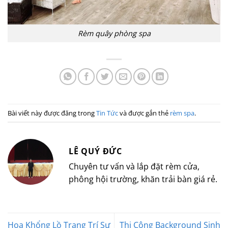
Rèm quây phòng spa
Bài viết này được đăng trong
Tin Tức
và được gắn thẻ
rèm spa
.
LÊ QUÝ ĐỨC
Chuyên tư vấn và lắp đặt rèm cửa,
phông hội trường, khăn trải bàn giá rẻ.
Hoa Khổng Lồ Trang Trí Sự
Thi Công Background Sinh