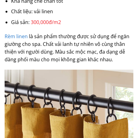
Khả năng che chắn tốt
Chất liệu: vải linen
Giá sản:
300,000đ/m2
Rèm linen
là sản phẩm thường được sử dụng để ngăn
giường cho spa. Chất vải lanh tự nhiên vô cùng thân
thiện với người dùng. Màu sắc mộc mạc, đa dạng dễ
dàng phối màu cho mọi không gian khác nhau.