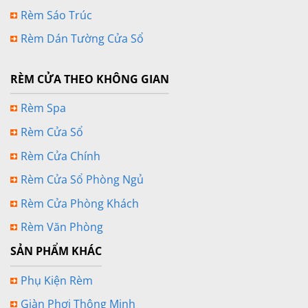
Rèm Sáo Trúc
Rèm Dán Tường Cửa Sổ
RÈM CỬA THEO KHÔNG GIAN
Rèm Spa
Rèm Cửa Sổ
Rèm Cửa Chính
Rèm Cửa Sổ Phòng Ngủ
Rèm Cửa Phòng Khách
Rèm Văn Phòng
SẢN PHẨM KHÁC
Phụ Kiện Rèm
Giàn Phơi Thông Minh