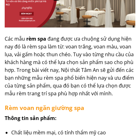
Các mẫu
rèm spa
đang được ưa chuộng sử dụng hiện
nay đó là rèm spa làm từ: voan trắng, voan màu, voan
lụa, vải gấm hoặc thun chéo. Tuy vào từng nhu cầu của
khách hàng mà có thể lựa chọn sản phẩm sao cho phù
hợp. Trong bài viết nay, Nội thất Tâm An sẽ gửi đến các
bạn những mẫu rèm spa phổ biến hiện nay và ưu điểm
của từng sản phẩm, qua đó bạn có thể lựa chọn được
mẫu rèm trang trí spa phù hợp nhất với mình.
Rèm voan ngăn giường spa
Thông tin sản phẩm:
Chất liệu mềm mại, có tính thẩm mỹ cao