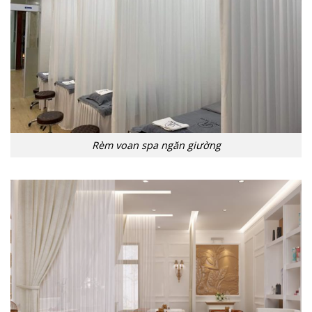
Rèm voan spa ngăn giường