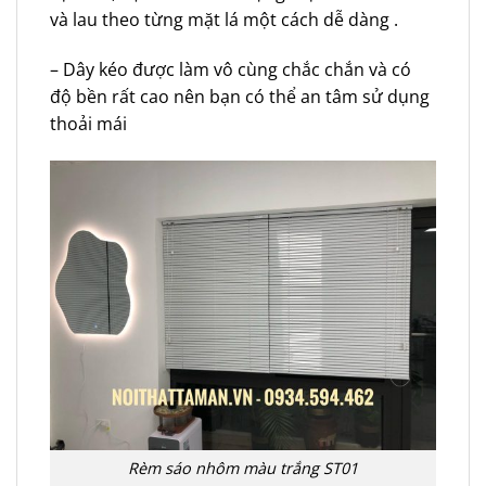
và lau theo từng mặt lá một cách dễ dàng .
– Dây kéo được làm vô cùng chắc chắn và có
độ bền rất cao nên bạn có thể an tâm sử dụng
thoải mái
Rèm sáo nhôm màu trắng ST01