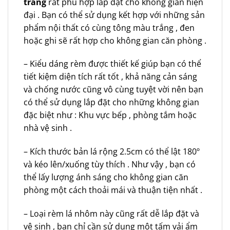
trắng
rất phù hợp lắp đặt cho không gian hiện
đại . Bạn có thể sử dụng kết hợp với những sản
phẩm nội thất có cùng tông màu trắng , đen
hoặc ghi sẽ rất hợp cho không gian căn phòng .
– Kiểu dáng rèm được thiết kế giúp bạn có thể
tiết kiệm diện tích rất tốt , khả năng cản sáng
và chống nước cũng vô cùng tuyệt vời nên bạn
có thể sử dụng lắp đặt cho những không gian
đặc biệt như : Khu vực bếp , phòng tắm hoặc
nhà vệ sinh .
– Kích thước bản lá rộng 2.5cm có thể lật 180º
và kéo lên/xuống tùy thích . Như vậy , bạn có
thể lấy lượng ánh sáng cho không gian căn
phòng một cách thoải mái và thuận tiện nhất .
– Loại rèm lá nhôm này cũng rất dễ lắp đặt và
vệ sinh , bạn chỉ cần sử dụng một tấm vải ẩm