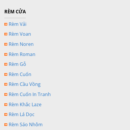
RÈM CỬA
Rèm Vải
Rèm Voan
Rèm Noren
Rèm Roman
Rèm Gỗ
Rèm Cuốn
Rèm Cầu Vồng
Rèm Cuốn In Tranh
Rèm Khắc Laze
Rèm Lá Dọc
Rèm Sáo Nhôm