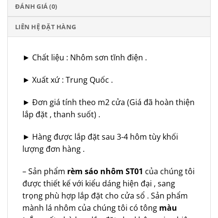
ĐÁNH GIÁ (0)
LIÊN HỆ ĐẶT HÀNG
► Chất liệu : Nhôm sơn tĩnh điện .
► Xuất xứ : Trung Quốc .
► Đơn giá tính theo m2 cửa (Giá đã hoàn thiện
lắp đặt , thanh suốt) .
► Hàng được lắp đặt sau 3-4 hôm tùy khối
lượng đơn hàng .
– Sản phẩm
rèm sáo nhôm ST01
của chúng tôi
được thiết kế với kiểu dáng hiện đại , sang
trọng phù hợp lắp đặt cho cửa sổ . Sản phẩm
mành lá nhôm của chúng tôi có tông
màu