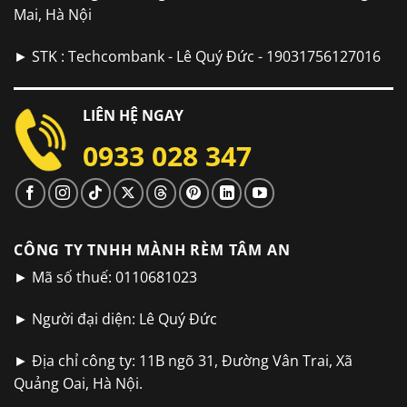
Mai, Hà Nội
► STK : Techcombank - Lê Quý Đức - 19031756127016
LIÊN HỆ NGAY
0933 028 347
CÔNG TY TNHH MÀNH RÈM TÂM AN
► Mã số thuế: 0110681023
► Người đại diện: Lê Quý Đức
► Địa chỉ công ty: 11B ngõ 31, Đường Vân Trai, Xã
Quảng Oai, Hà Nội.