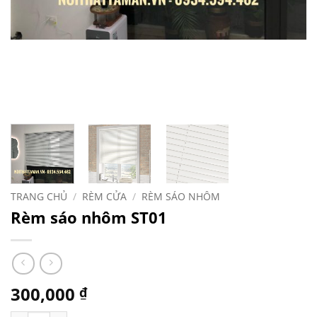
TRANG CHỦ
/
RÈM CỬA
/
RÈM SÁO NHÔM
Rèm sáo nhôm ST01
300,000
₫