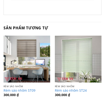
SẢN PHẨM TƯƠNG TỰ
RÈM SÁO NHÔM
RÈM SÁO NHÔM
Rèm sáo nhôm ST09
Rèm sáo nhôm ST24
300,000
₫
300,000
₫