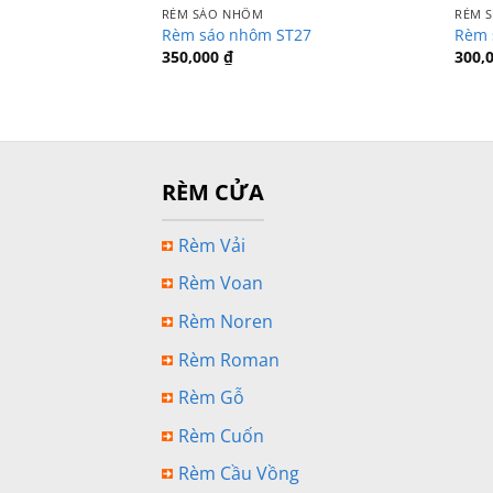
RÈM SÁO NHÔM
RÈM 
Rèm sáo nhôm ST27
Rèm 
350,000
₫
300,
RÈM CỬA
Rèm Vải
Rèm Voan
Rèm Noren
Rèm Roman
Rèm Gỗ
Rèm Cuốn
Rèm Cầu Vồng