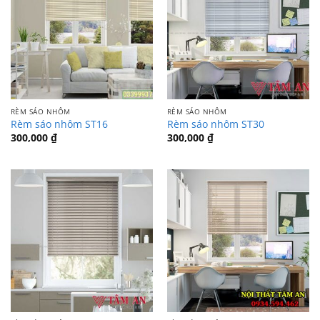
RÈM SÁO NHÔM
RÈM SÁO NHÔM
Rèm sáo nhôm ST16
Rèm sáo nhôm ST30
300,000
₫
300,000
₫