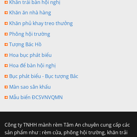
Khăn trải bàn hội nghị
Khăn ăn nhà hàng
Khăn phủ khay treo thưởng
Phông hội trường
Tượng Bác Hồ
Hoa bục phát biểu
Hoa để bàn hội nghị
Bục phát biểu - Bục tượng Bác
Màn sao sân khấu
Mẫu biển ĐCSVNVQMN
Công ty TNHH mành rèm Tâm An chuyên cung cấp các
sản phẩm như : rèm cửa, phông hội trường, khăn trải