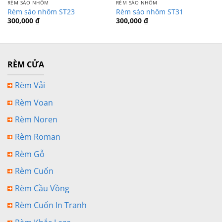
RÈM SÁO NHÔM
RÈM SÁO NHÔM
Rèm sáo nhôm ST23
Rèm sáo nhôm ST31
300,000
₫
300,000
₫
RÈM CỬA
Rèm Vải
Rèm Voan
Rèm Noren
Rèm Roman
Rèm Gỗ
Rèm Cuốn
Rèm Cầu Vồng
Rèm Cuốn In Tranh