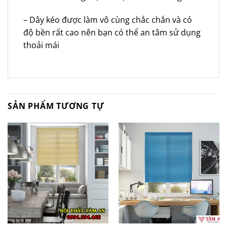
– Dây kéo được làm vô cùng chắc chắn và có
độ bền rất cao nên bạn có thể an tâm sử dụng
thoải mái
SẢN PHẨM TƯƠNG TỰ