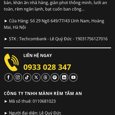
bàn, khăn ăn nhà hàng, giàn phơi thông minh, lưới an
toàn, rèm ngăn lạnh, bạt cuốn ban công...
► Cửa Hàng: Số 29 Ngõ 649/77/43 Lĩnh Nam, Hoàng
Mai, Hà Nội
► STK : Techcombank - Lê Quý Đức - 19031756127016
LIÊN HỆ NGAY
0933 028 347
CÔNG TY TNHH MÀNH RÈM TÂM AN
► Mã số thuế: 0110681023
► Người đại diện: Lê Quý Đức