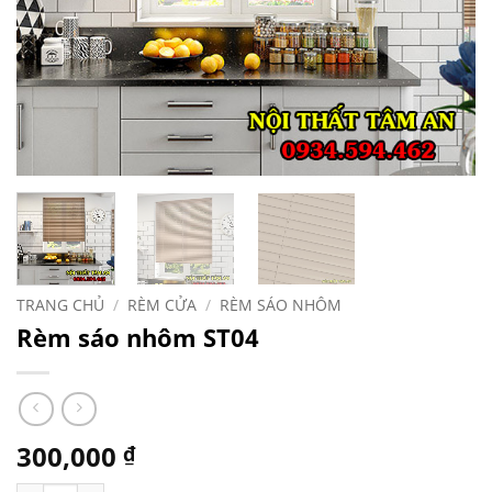
TRANG CHỦ
/
RÈM CỬA
/
RÈM SÁO NHÔM
Rèm sáo nhôm ST04
300,000
₫