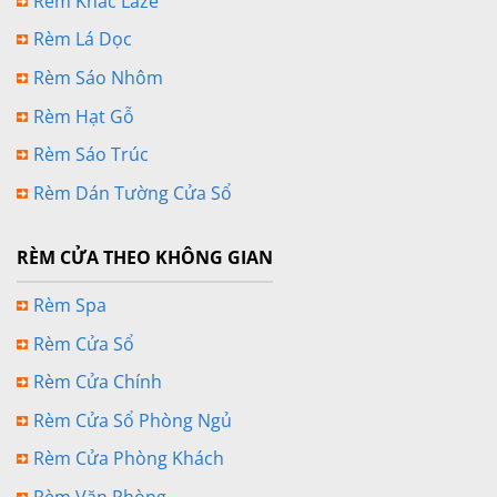
Rèm Khắc Laze
Rèm Lá Dọc
Rèm Sáo Nhôm
Rèm Hạt Gỗ
Rèm Sáo Trúc
Rèm Dán Tường Cửa Sổ
RÈM CỬA THEO KHÔNG GIAN
Rèm Spa
Rèm Cửa Sổ
Rèm Cửa Chính
Rèm Cửa Sổ Phòng Ngủ
Rèm Cửa Phòng Khách
Rèm Văn Phòng