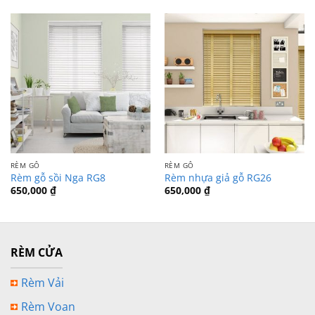
RÈM GỖ
RÈM GỖ
Rèm gỗ sồi Nga RG8
Rèm nhựa giả gỗ RG26
650,000
₫
650,000
₫
RÈM CỬA
Rèm Vải
Rèm Voan