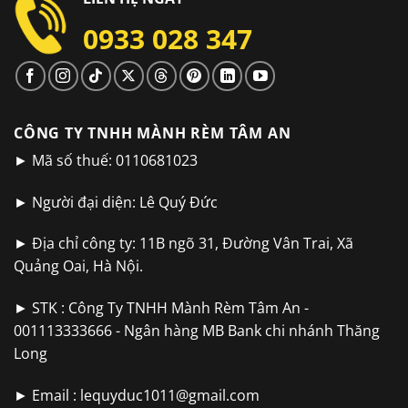
0933 028 347
CÔNG TY TNHH MÀNH RÈM TÂM AN
► Mã số thuế: 0110681023
► Người đại diện: Lê Quý Đức
► Địa chỉ công ty: 11B ngõ 31, Đường Vân Trai, Xã
Quảng Oai, Hà Nội.
► STK : Công Ty TNHH Mành Rèm Tâm An -
001113333666 - Ngân hàng MB Bank chi nhánh Thăng
Long
► Email :
lequyduc1011@gmail.com