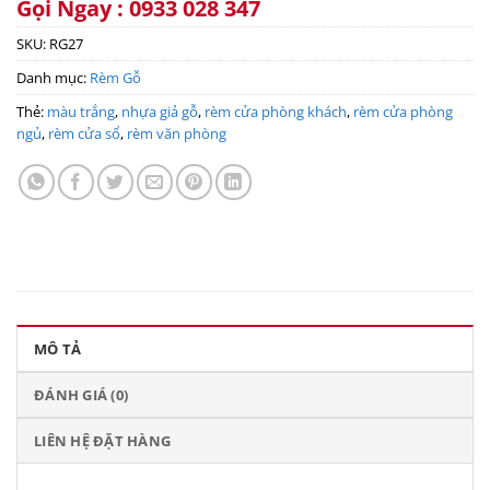
Gọi Ngay : 0933 028 347
SKU:
RG27
Danh mục:
Rèm Gỗ
Thẻ:
màu trắng
,
nhựa giả gỗ
,
rèm cửa phòng khách
,
rèm cửa phòng
ngủ
,
rèm cửa sổ
,
rèm văn phòng
MÔ TẢ
ĐÁNH GIÁ (0)
LIÊN HỆ ĐẶT HÀNG