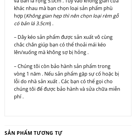
và bản lá rộng 5.0cm . Tùy vào không gian cửa
khác nhau mà bạn chọn loại sản phẩm phù
hợp (
Không gian hẹp thì nên chọn loại rèm gỗ
có bản lá 3.5cm
) .
– Dây kéo sản phẩm được sản xuất vô cùng
chắc chắn giúp bạn có thể thoải mái kéo
lên/xuống mà không sợ bị hỏng .
– Chúng tôi còn bảo hành sản phẩm trong
vòng 1 năm . Nếu sản phẩm gặp sự cố hoặc bị
lỗi do nhà sản xuất . Các bạn có thể gọi cho
chúng tôi để được bảo hành và sửa chữa miễn
phí .
SẢN PHẨM TƯƠNG TỰ