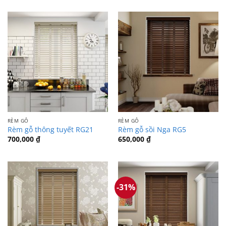
RÈM GỖ
RÈM GỖ
Rèm gỗ thông tuyết RG21
Rèm gỗ sồi Nga RG5
700,000
₫
650,000
₫
-31%