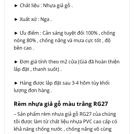
► Chất liệu : Nhựa giả gỗ .
► Xuất xứ : Nga .
► Ưu điểm : Cản sáng tuyệt đối 100% , chống
nóng 80% , chống nắng và mưa cực tốt , độ
bền cao .
► Đơn giá tính theo m2 cửa (Giá đã hoàn thiện
lắp đặt , thanh suốt) .
► Hàng được lắp đặt sau 3-4 hôm tùy khối
lượng đơn hàng .
Rèm nhựa giả gỗ màu trắng RG27
– Sản phẩm rèm nhựa giả gỗ RG27 của chúng
tôi được làm từ chất liệu nhựa PVC cao cấp có
khả năng chống nước , chống nắng vô cùng