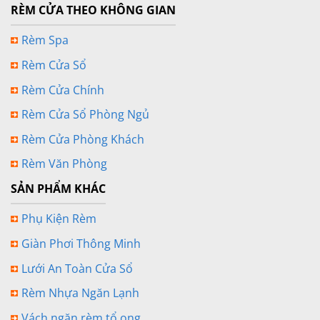
RÈM CỬA THEO KHÔNG GIAN
Rèm Spa
Rèm Cửa Sổ
Rèm Cửa Chính
Rèm Cửa Sổ Phòng Ngủ
Rèm Cửa Phòng Khách
Rèm Văn Phòng
SẢN PHẨM KHÁC
Phụ Kiện Rèm
Giàn Phơi Thông Minh
Lưới An Toàn Cửa Sổ
Rèm Nhựa Ngăn Lạnh
Vách ngăn rèm tổ ong