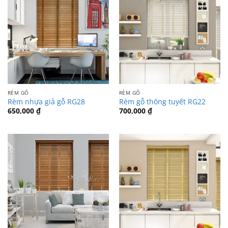
RÈM GỖ
RÈM GỖ
Rèm nhựa giả gỗ RG28
Rèm gỗ thông tuyết RG22
650,000
₫
700,000
₫