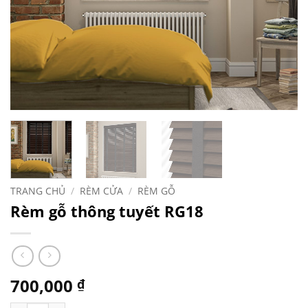
TRANG CHỦ
/
RÈM CỬA
/
RÈM GỖ
Rèm gỗ thông tuyết RG18
700,000
₫