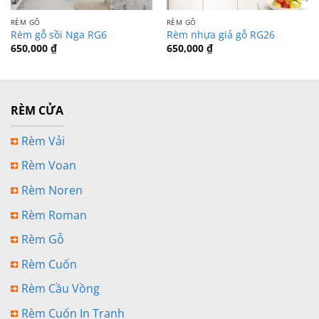
RÈM GỖ
RÈM GỖ
Rèm gỗ sồi Nga RG6
Rèm nhựa giả gỗ RG26
650,000
₫
650,000
₫
RÈM CỬA
Rèm Vải
Rèm Voan
Rèm Noren
Rèm Roman
Rèm Gỗ
Rèm Cuốn
Rèm Cầu Vồng
Rèm Cuốn In Tranh