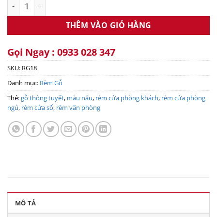
Rèm gỗ thông tuyết RG18 số lượng
THÊM VÀO GIỎ HÀNG
Gọi Ngay : 0933 028 347
SKU:
RG18
Danh mục:
Rèm Gỗ
Thẻ:
gỗ thông tuyết
,
màu nâu
,
rèm cửa phòng khách
,
rèm cửa phòng
ngủ
,
rèm cửa sổ
,
rèm văn phòng
MÔ TẢ