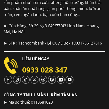
sản phẩm như : rèm cửa, phông hội trường, khăn trải
bàn, khăn ăn nhà hàng, giàn phơi thông minh, lưới an
toàn, rèm ngăn lạnh, bạt cuốn ban công...
► Cửa Hàng: Số 29 Ngõ 649/77/43 Lĩnh Nam, Hoàng
Mai, Hà Nội
► STK : Techcombank - Lê Quý Đức - 19031756127016
LIÊN HỆ NGAY
0933 028 347
CÔNG TY TNHH MÀNH RÈM TÂM AN
► Mã số thuế: 0110681023