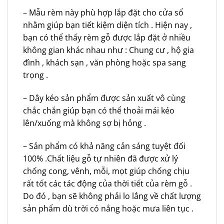
– Mẫu rèm này phù hợp lắp đặt cho cửa sổ
nhằm giúp bạn tiết kiệm diện tích . Hiện nay ,
bạn có thể thấy rèm gỗ được lắp đặt ở nhiều
không gian khác nhau như : Chung cư , hộ gia
đình , khách sạn , văn phòng hoặc spa sang
trọng .
– Dây kéo sản phẩm được sản xuất vô cùng
chắc chắn giúp bạn có thể thoải mái kéo
lên/xuống mà không sợ bị hỏng .
– Sản phẩm có khả năng cản sáng tuyệt đối
100% .Chất liệu gỗ tự nhiên đã được xử lý
chống cong, vênh, mỗi, mọt giúp chống chịu
rất tốt các tác động của thời tiết của rèm gỗ .
Do đó , bạn sẽ không phải lo lắng về chất lượng
sản phẩm dù trời có nắng hoặc mưa liên tục .