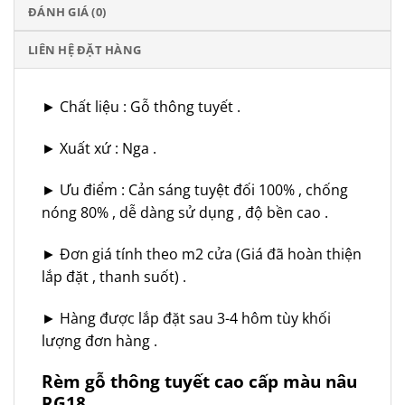
ĐÁNH GIÁ (0)
LIÊN HỆ ĐẶT HÀNG
► Chất liệu : Gỗ thông tuyết .
► Xuất xứ : Nga .
► Ưu điểm : Cản sáng tuyệt đối 100% , chống
nóng 80% , dễ dàng sử dụng , độ bền cao .
► Đơn giá tính theo m2 cửa (Giá đã hoàn thiện
lắp đặt , thanh suốt) .
► Hàng được lắp đặt sau 3-4 hôm tùy khối
lượng đơn hàng .
Rèm gỗ thông tuyết cao cấp màu nâu
RG18