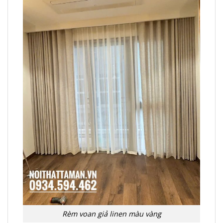
Rèm voan giả linen màu vàng