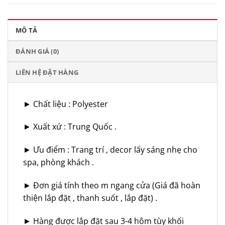
MÔ TẢ
ĐÁNH GIÁ (0)
LIÊN HỆ ĐẶT HÀNG
► Chất liệu : Polyester
► Xuất xứ : Trung Quốc .
► Ưu điểm : Trang trí , decor lấy sáng nhẹ cho
spa, phòng khách .
► Đơn giá tính theo m ngang cửa (Giá đã hoàn
thiện lắp đặt , thanh suốt , lắp đặt) .
► Hàng được lắp đặt sau 3-4 hôm tùy khối