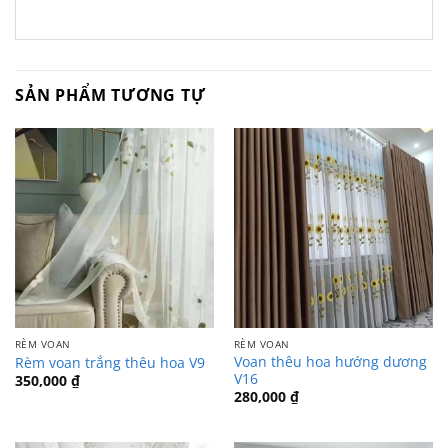
SẢN PHẨM TƯƠNG TỰ
RÈM VOAN
RÈM VOAN
Voan thêu hoa hướng dương
Rèm voan trắng thêu hoa V9
V16
350,000
₫
280,000
₫