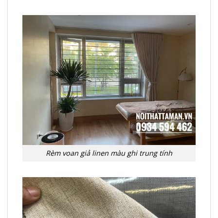
Rèm voan giả linen màu ghi trung tính