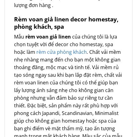
lượng đơn hàng .
Rèm voan giả linen decor homestay,
phòng khách, spa
Mẫu
rèm voan giả linen
của chúng tôi là lựa
chọn tuyệt vời để decor cho homestay, spa
hoặc làm
rèm cửa phòng khách
. Chất vải mềm
nhẹ nhàng mang đến cho bạn một không gian
thoáng đãng, mộc mạc và tinh tế. Vải mềm rủ
tạo sóng ngay sau khi bạn lắp đặt rèm, chất vải
rèm voan linen của chúng tôi có thể giúp bạn
lấy lượng ánh sáng nhẹ cho không gian căn
phòng nhưng vẫn đảm bảo sự riêng tư cần
thiết. Đặc biệt, sản phẩm này rất phù hợp với
phong cách Japandi, Scandinavian, Minimalist
giúp cho không gian homestay hoặc spa của
bạn ghi điểm vè mặt thẩm mỹ, tạo ấn tượng
mạnh trong mắt khách hàng. Màu sắc của mẫu