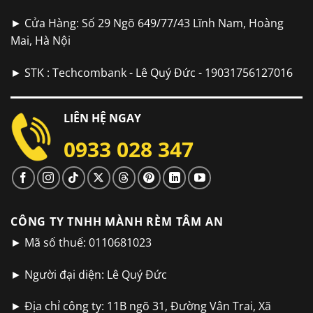
► Cửa Hàng: Số 29 Ngõ 649/77/43 Lĩnh Nam, Hoàng
Mai, Hà Nội
► STK : Techcombank - Lê Quý Đức - 19031756127016
LIÊN HỆ NGAY
0933 028 347
CÔNG TY TNHH MÀNH RÈM TÂM AN
► Mã số thuế: 0110681023
► Người đại diện: Lê Quý Đức
► Địa chỉ công ty: 11B ngõ 31, Đường Vân Trai, Xã