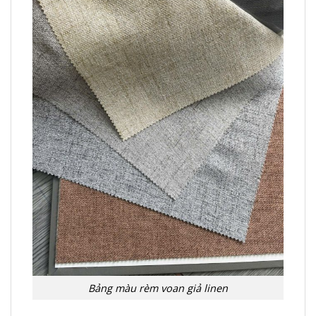
Bảng màu rèm voan giả linen