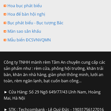
Hoa bục phát biểu
Hoa để bàn hội nghị
Bục phát biểu - Bục tượng Bác
Màn sao sân khấu
Mẫu biển ĐCSVNVQMN
Công ty TNHH mành rèm Tâm An chuyên cung cấp các
sản phẩm như : rèm cửa, phông hội trường, khăn trải
bàn, khăn ăn nhà hàng, giàn phơi thông minh, lưới an
toàn, rèm ngăn lạnh, bạt cuốn ban công...
► Cửa Hàng: Số 29 Ngõ 649/77/43 Lĩnh Nam, Hoàng
Mai, Hà Nội
► STK : Techcombank - Lê Quý Đức - 19031756127016