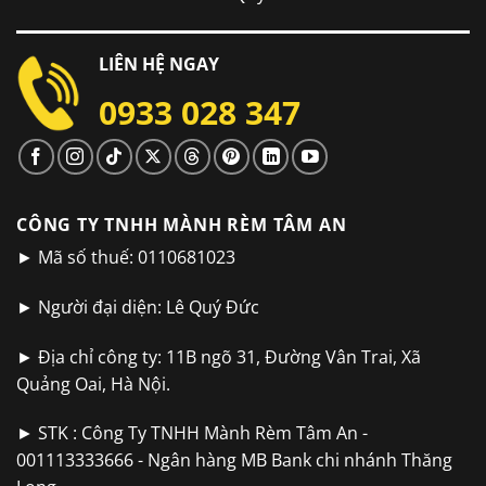
LIÊN HỆ NGAY
0933 028 347
CÔNG TY TNHH MÀNH RÈM TÂM AN
► Mã số thuế: 0110681023
► Người đại diện: Lê Quý Đức
► Địa chỉ công ty: 11B ngõ 31, Đường Vân Trai, Xã
Quảng Oai, Hà Nội.
► STK : Công Ty TNHH Mành Rèm Tâm An -
001113333666 - Ngân hàng MB Bank chi nhánh Thăng