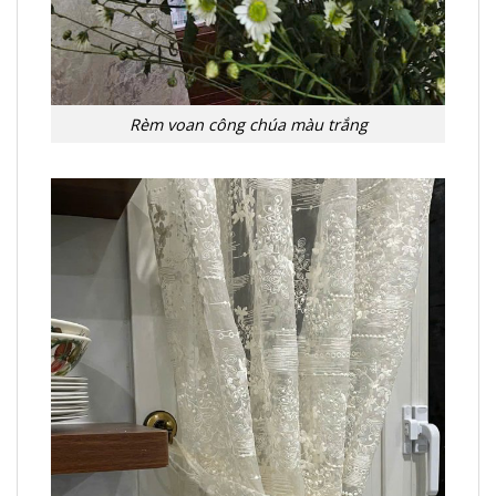
Rèm voan công chúa màu trắng