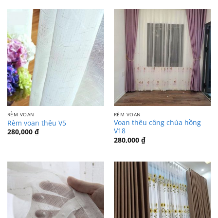
RÈM VOAN
RÈM VOAN
Voan thêu công chúa hồng
Rèm voan thêu V5
V18
280,000
₫
280,000
₫