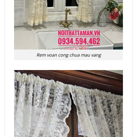
Rem voan cong chua mau vang