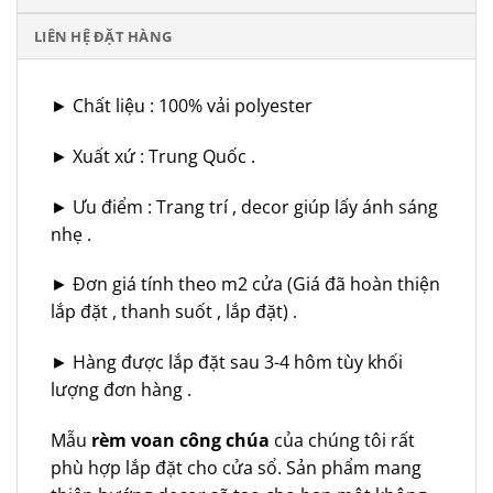
LIÊN HỆ ĐẶT HÀNG
► Chất liệu : 100% vải polyester
► Xuất xứ : Trung Quốc .
► Ưu điểm : Trang trí , decor giúp lấy ánh sáng
nhẹ .
► Đơn giá tính theo m2 cửa (Giá đã hoàn thiện
lắp đặt , thanh suốt , lắp đặt) .
► Hàng được lắp đặt sau 3-4 hôm tùy khối
lượng đơn hàng .
Mẫu
rèm voan công chúa
của chúng tôi rất
phù hợp lắp đặt cho cửa sổ. Sản phẩm mang