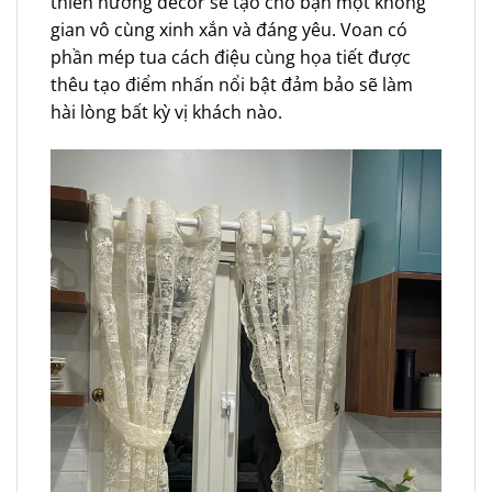
thiên hướng decor sẽ tạo cho bạn một không
gian vô cùng xinh xắn và đáng yêu. Voan có
phần mép tua cách điệu cùng họa tiết được
thêu tạo điểm nhấn nổi bật đảm bảo sẽ làm
hài lòng bất kỳ vị khách nào.