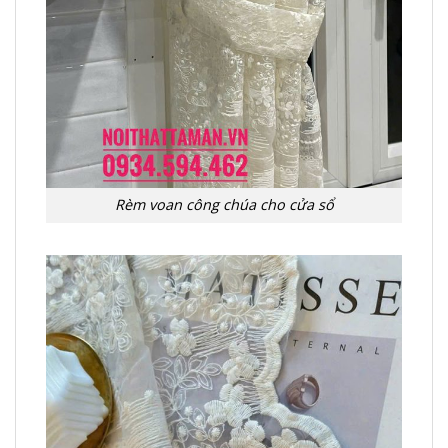
Rèm voan công chúa cho cửa sổ