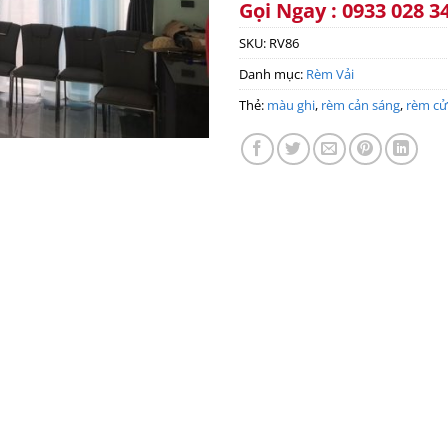
Gọi Ngay : 0933 028 3
SKU:
RV86
Danh mục:
Rèm Vải
Thẻ:
màu ghi
,
rèm cản sáng
,
rèm cử