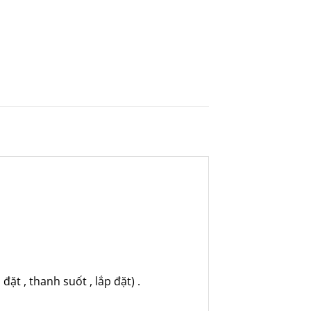
ặt , thanh suốt , lắp đặt) .