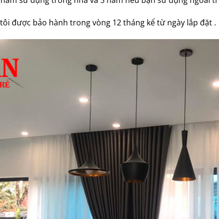
 năm sử dụng trong nhà và 5 năm nếu bạn sử dụng ngoài trờ
tôi được bảo hành trong vòng 12 tháng kể từ ngày lắp đặt .