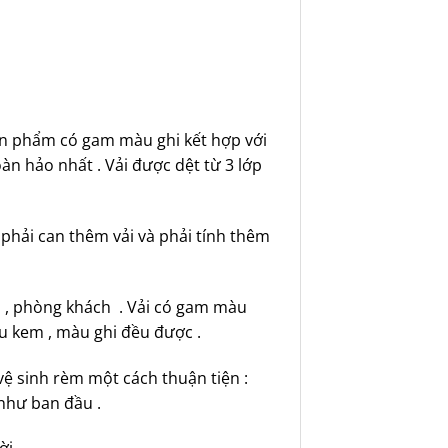
Sản phẩm có gam màu ghi kết hợp với
n hảo nhất . Vải được dệt từ 3 lớp
 phải can thêm vải và phải tính thêm
ủ , phòng khách . Vải có gam màu
u kem , màu ghi đều được .
 vệ sinh rèm một cách thuận tiện :
 như ban đầu .