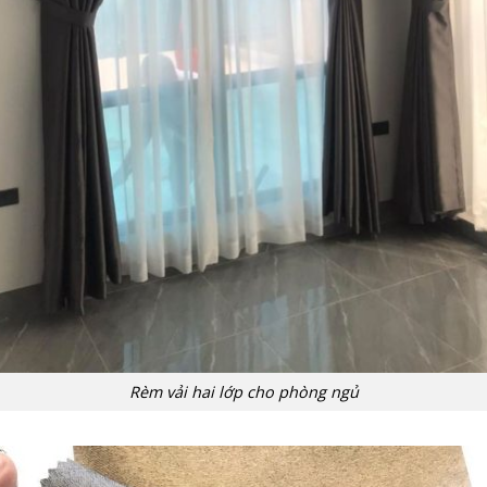
Rèm vải hai lớp cho phòng ngủ