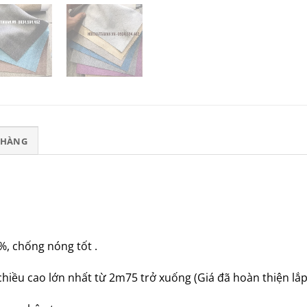
T HÀNG
%, chống nóng tốt .
iều cao lớn nhất từ 2m75 trở xuống (Giá đã hoàn thiện lắp đ