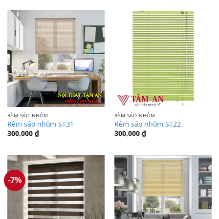
RÈM SÁO NHÔM
RÈM SÁO NHÔM
Rèm sáo nhôm ST31
Rèm sáo nhôm ST22
300,000
₫
300,000
₫
-7%