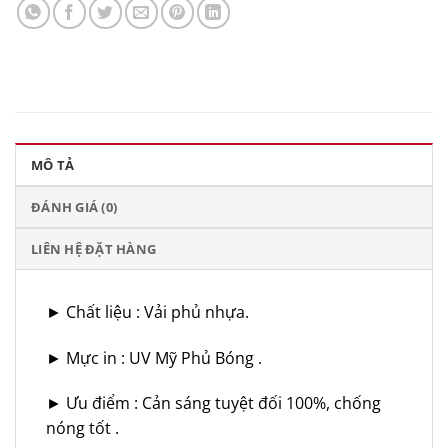
MÔ TẢ
ĐÁNH GIÁ (0)
LIÊN HỆ ĐẶT HÀNG
► Chất liệu : Vải phủ nhựa.
► Mực in : UV Mỹ Phủ Bóng .
► Ưu điểm : Cản sáng tuyệt đối 100%, chống
nóng tốt .