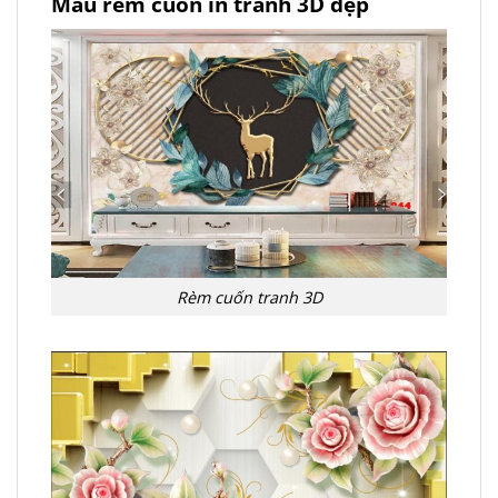
Mẫu rèm cuốn in tranh 3D đẹp
Rèm cuốn tranh 3D