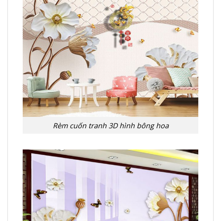
Rèm cuốn tranh 3D hình bông hoa