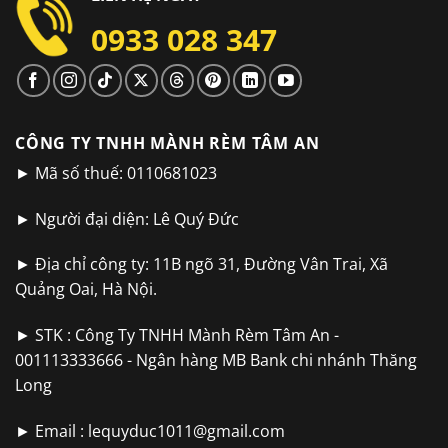
0933 028 347
CÔNG TY TNHH MÀNH RÈM TÂM AN
► Mã số thuế: 0110681023
► Người đại diện: Lê Quý Đức
► Địa chỉ công ty: 11B ngõ 31, Đường Vân Trai, Xã
Quảng Oai, Hà Nội.
► STK : Công Ty TNHH Mành Rèm Tâm An -
001113333666 - Ngân hàng MB Bank chi nhánh Thăng
Long
► Email :
lequyduc1011@gmail.com