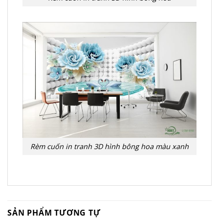
Rèm cuốn in tranh 3D hình bông hoa màu xanh
SẢN PHẨM TƯƠNG TỰ