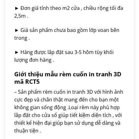
► Đơn giá tính theo m2 cửa , chiều rộng tối đa
2,5m .
► Giá sản phẩm chưa bao gồm lớp voan bên
trong .
► Hàng được lắp đặt sau 3-5 hôm tùy khối
lượng đơn hàng .
Giới thiệu mẫu rèm cuốn in tranh 3D
mã RCT5
– Sản phẩm rèm cuốn in tranh 3D với hình ảnh
cực đẹp và chân thật mang đến cho bạn một
không gian sống động .Loại rèm này phù hợp
lắp đặt cho cửa sổ giúp tiết kiệm diện tích , với
thiết kế hiện đại giúp bạn sử dụng dễ dàng và
thuận tiện .