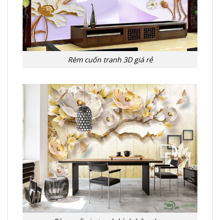
Rèm cuốn tranh 3D giá rẻ