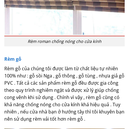
Rèm roman chống nóng cho cửa kính
Rèm gỗ
Rèm gỗ của chúng tôi được làm từ chất liệu tự nhiên
100% như : gỗ sồi Nga , gỗ thông , gỗ tùng , nhựa giả gỗ
PVC . Tất cả các sản phẩm rèm gỗ đều được gia công
theo quy trình nghiêm ngặt và được xử lý giúp chống
cong vênh khi sử dụng . Chính vì vậy , rèm gỗ cũng có
khả năng chống nóng cho cửa kính khá hiệu quả . Tuy
nhiên , nếu cửa nhà bạn ở hướng tây thì tôi khuyên bạn
nên sử dụng rèm vải tốt hơn rèm gỗ .