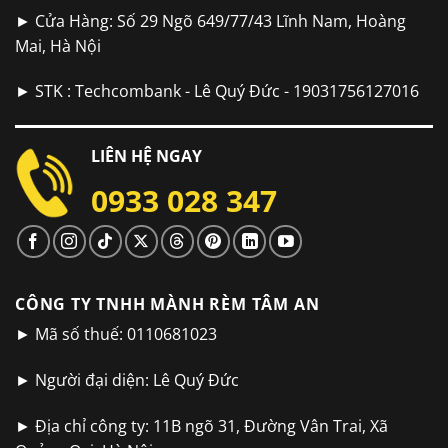
► Cửa Hàng: Số 29 Ngõ 649/77/43 Lĩnh Nam, Hoàng
Mai, Hà Nội
► STK : Techcombank - Lê Quý Đức - 19031756127016
LIÊN HỆ NGAY
0933 028 347
CÔNG TY TNHH MÀNH RÈM TÂM AN
► Mã số thuế: 0110681023
► Người đại diện: Lê Quý Đức
► Địa chỉ công ty: 11B ngõ 31, Đường Vân Trai, Xã