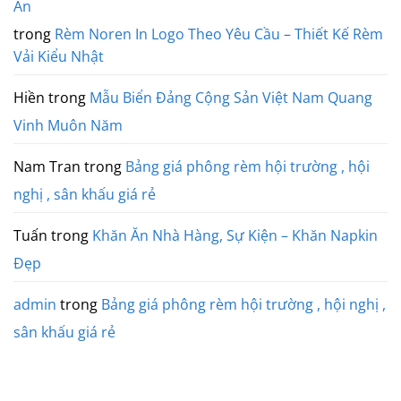
An
trong
Rèm Noren In Logo Theo Yêu Cầu – Thiết Kế Rèm
Vải Kiểu Nhật
Hiền
trong
Mẫu Biển Đảng Cộng Sản Việt Nam Quang
Vinh Muôn Năm
Nam Tran
trong
Bảng giá phông rèm hội trường , hội
nghị , sân khấu giá rẻ
Tuấn
trong
Khăn Ăn Nhà Hàng, Sự Kiện – Khăn Napkin
Đẹp
admin
trong
Bảng giá phông rèm hội trường , hội nghị ,
sân khấu giá rẻ