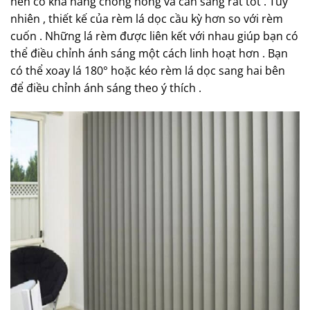
nên có khả năng chống nóng và cản sáng rất tốt . Tuy
nhiên , thiết kế của rèm lá dọc cầu kỳ hơn so với rèm
cuốn . Những lá rèm được liên kết với nhau giúp bạn có
thể điều chỉnh ánh sáng một cách linh hoạt hơn . Bạn
có thể xoay lá 180° hoặc kéo rèm lá dọc sang hai bên
để điều chỉnh ánh sáng theo ý thích .