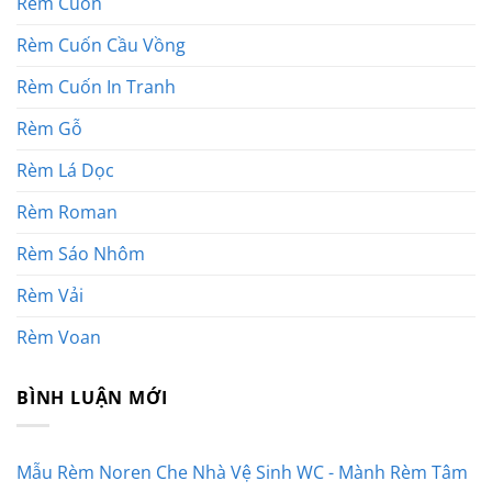
Rèm Cuốn
Rèm Cuốn Cầu Vồng
Rèm Cuốn In Tranh
Rèm Gỗ
Rèm Lá Dọc
Rèm Roman
Rèm Sáo Nhôm
Rèm Vải
Rèm Voan
BÌNH LUẬN MỚI
Mẫu Rèm Noren Che Nhà Vệ Sinh WC - Mành Rèm Tâm