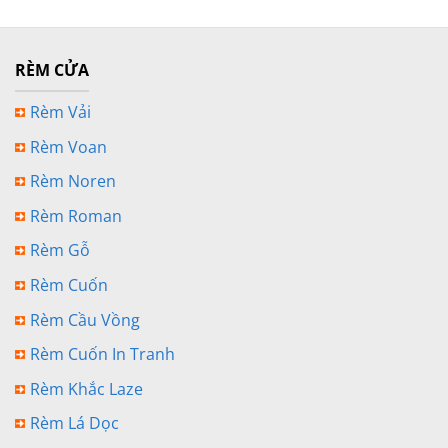
RÈM CỬA
Rèm Vải
Rèm Voan
Rèm Noren
Rèm Roman
Rèm Gỗ
Rèm Cuốn
Rèm Cầu Vồng
Rèm Cuốn In Tranh
Rèm Khắc Laze
Rèm Lá Dọc