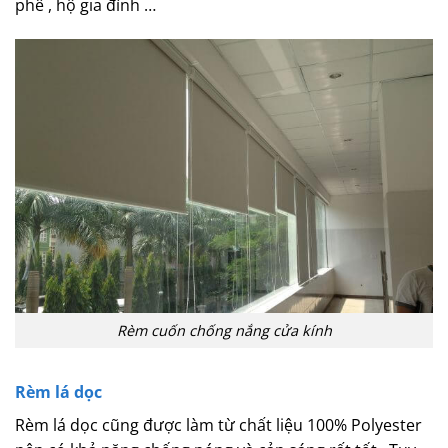
phê , hộ gia đình …
Rèm cuốn chống nắng cửa kính
Rèm lá dọc
Rèm lá dọc cũng được làm từ chất liệu 100% Polyester