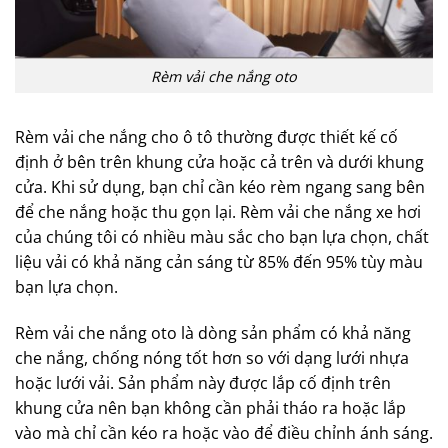
Rèm vải che nắng oto
Rèm vải che nắng cho ô tô thường được thiết kế cố
định ở bên trên khung cửa hoặc cả trên và dưới khung
cửa. Khi sử dụng, bạn chỉ cần kéo rèm ngang sang bên
để che nắng hoặc thu gọn lại. Rèm vải che nắng xe hơi
của chúng tôi có nhiều màu sắc cho bạn lựa chọn, chất
liệu vải có khả năng cản sáng từ 85% đến 95% tùy màu
bạn lựa chọn.
Rèm vải che nắng oto là dòng sản phẩm có khả năng
che nắng, chống nóng tốt hơn so với dạng lưới nhựa
hoặc lưới vải. Sản phẩm này được lắp cố định trên
khung cửa nên bạn không cần phải tháo ra hoặc lắp
vào mà chỉ cần kéo ra hoặc vào để điều chỉnh ánh sáng.