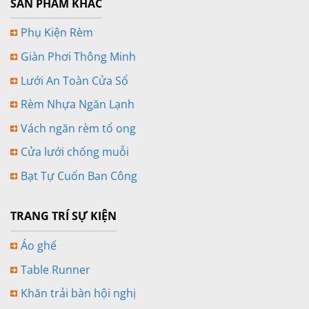
SẢN PHẨM KHÁC
Phụ Kiện Rèm
Giàn Phơi Thông Minh
Lưới An Toàn Cửa Sổ
Rèm Nhựa Ngăn Lạnh
Vách ngăn rèm tổ ong
Cửa lưới chống muỗi
Bạt Tự Cuốn Ban Công
TRANG TRÍ SỰ KIỆN
Áo ghế
Table Runner
Khăn trải bàn hội nghị