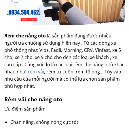
Rèm che nắng oto
là sản phẩm đang được nhiều
người ưa chuộng sử dụng hiện nay . Từ các dòng xe
phổ thông như: Vios, Fadil, Morning, CRV, Vinfast, xe 5
chỗ, xe 7 chỗ, xe 9 chỗ cho đến các loại xe khách , xe
cao cấp . Cùng với đó là các loại rèm che nắng ô tô khác
nhau như:
rèm vải
, rèm tự cuốn, rèm tổ ong… Tùy vào
nhu cầu của mỗi người mà có thể lựa chọn sản phẩm
phù hợp nhất.
Rèm vải che nắng oto
Ưu điểm sản phẩm:
Chắn nắng, chống nóng cực tốt