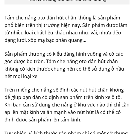
Tấm che nắng oto dán hút chân không là sản phẩm
phổ biến trên thị trường hiện nay. Sản phẩm được làm
từ nhiều loại chất liệu khác nhau như: vải, nhựa dẻo
dạng lưới, xốp mạ bạc phản quang…
Sản phẩm thường có kiểu dáng hình vuông và có các
góc được bo tròn. Tấm che nắng oto dán hút chân
không có kích thước chung nên có thể sử dụng ở hầu
hết mọi loại xe.
Trên miếng che nắng sẽ đính các nút hút chân không
để giúp bạn dán cố định sản phẩm trên kính xe ô tô.
Khi bạn cần sử dụng che nắng ở khu vực nào thì chỉ cần
áp lên mặt kính và ấn mạnh vào nút hút là có thể cố
định được sản phẩm lên tấm kính.
Tuy nhiên, vì kích thước sản phẩm chỉ có một cỡ chung