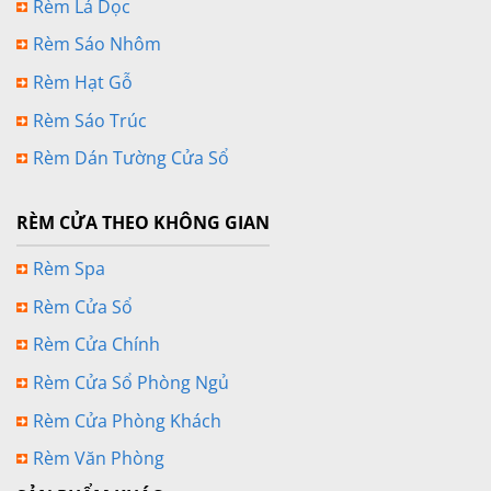
Rèm Lá Dọc
Rèm Sáo Nhôm
Rèm Hạt Gỗ
Rèm Sáo Trúc
Rèm Dán Tường Cửa Sổ
RÈM CỬA THEO KHÔNG GIAN
Rèm Spa
Rèm Cửa Sổ
Rèm Cửa Chính
Rèm Cửa Sổ Phòng Ngủ
Rèm Cửa Phòng Khách
Rèm Văn Phòng