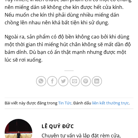
nên miếng dán sẽ không che kín được hết cửa kính.
Nếu muốn che kín thì phải dùng nhiều miếng dán
chồng lên nhau nên khá bất tiện khi sử dụng.
Ngoài ra, sản phẩm có độ bền không cao bởi khi dùng
một thời gian thì miếng hút chân không sẽ mất dần độ
bám dính. Dù bạn có ấn thật mạnh nhưng được một
lúc sẽ rơi xuống.
Bài viết này được đăng trong
Tin Tức
. Đánh dấu
liên kết thường trực
.
LÊ QUÝ ĐỨC
Chuyên tư vấn và lắp đặt rèm cửa,