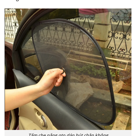
Tấm che nắng oto dán hút chân không