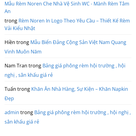
Mẫu Rèm Noren Che Nhà Vệ Sinh WC - Mành Rèm Tâm
An
trong
Rèm Noren In Logo Theo Yêu Cầu – Thiết Kế Rèm
Vải Kiểu Nhật
Hiền
trong
Mẫu Biển Đảng Cộng Sản Việt Nam Quang
Vinh Muôn Năm
Nam Tran
trong
Bảng giá phông rèm hội trường , hội
nghị , sân khấu giá rẻ
Tuấn
trong
Khăn Ăn Nhà Hàng, Sự Kiện – Khăn Napkin
Đẹp
admin
trong
Bảng giá phông rèm hội trường , hội nghị ,
sân khấu giá rẻ