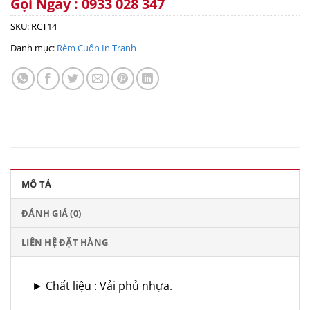
Gọi Ngay : 0933 028 347
SKU:
RCT14
Danh mục:
Rèm Cuốn In Tranh
MÔ TẢ
ĐÁNH GIÁ (0)
LIÊN HỆ ĐẶT HÀNG
► Chất liệu : Vải phủ nhựa.