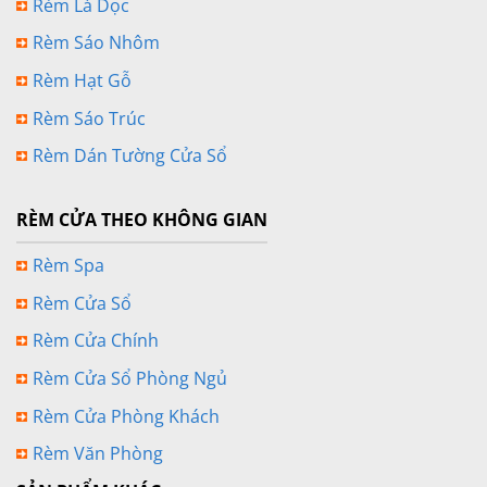
Rèm Lá Dọc
Rèm Sáo Nhôm
Rèm Hạt Gỗ
Rèm Sáo Trúc
Rèm Dán Tường Cửa Sổ
RÈM CỬA THEO KHÔNG GIAN
Rèm Spa
Rèm Cửa Sổ
Rèm Cửa Chính
Rèm Cửa Sổ Phòng Ngủ
Rèm Cửa Phòng Khách
Rèm Văn Phòng