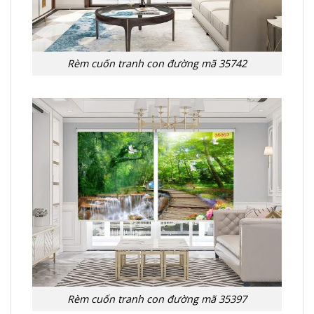
Rèm cuốn tranh con đường mã 35742
Rèm cuốn tranh con đường mã 35397