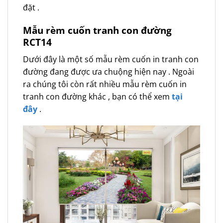
đặt .
Mẫu rèm
cuốn tranh con đường
RCT14
Dưới đây là một số mẫu rèm cuốn in tranh con
đường đang được ưa chuộng hiện nay . Ngoài
ra chúng tôi còn rất nhiều mẫu rèm cuốn in
tranh con đường khác , bạn có thể xem
tại
đây
.