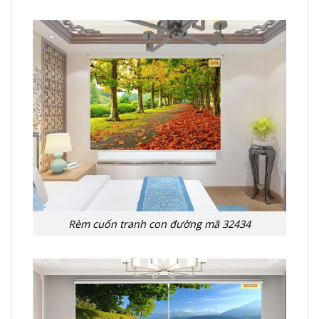
Rèm cuốn tranh con đường mã 32434