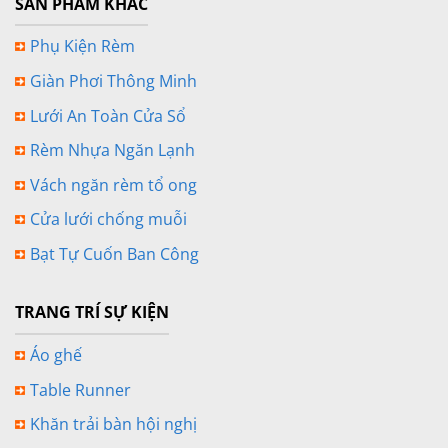
SẢN PHẨM KHÁC
Phụ Kiện Rèm
Giàn Phơi Thông Minh
Lưới An Toàn Cửa Sổ
Rèm Nhựa Ngăn Lạnh
Vách ngăn rèm tổ ong
Cửa lưới chống muỗi
Bạt Tự Cuốn Ban Công
TRANG TRÍ SỰ KIỆN
Áo ghế
Table Runner
Khăn trải bàn hội nghị