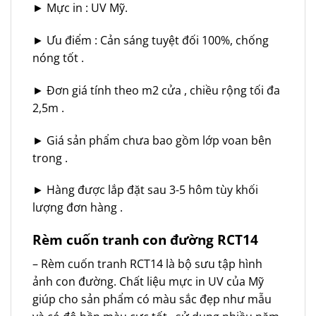
► Mực in : UV Mỹ.
► Ưu điểm : Cản sáng tuyệt đối 100%, chống
nóng tốt .
► Đơn giá tính theo m2 cửa , chiều rộng tối đa
2,5m .
► Giá sản phẩm chưa bao gồm lớp voan bên
trong .
► Hàng được lắp đặt sau 3-5 hôm tùy khối
lượng đơn hàng .
Rèm cuốn tranh con đường RCT14
– Rèm cuốn tranh RCT14 là bộ sưu tập hình
ảnh con đường. Chất liệu mực in UV của Mỹ
giúp cho sản phẩm có màu sắc đẹp như mẫu