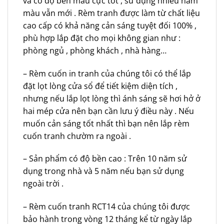
và có độ bền màu cực tốt , sử dụng nhiều năm
màu vẫn mới . Rèm tranh được làm từ chất liệu
cao cấp có khả năng cản sáng tuyệt đối 100% ,
phù hợp lắp đặt cho mọi không gian như :
phòng ngủ , phòng khách , nhà hàng…
– Rèm cuốn in tranh của chúng tôi có thể lắp
đặt lọt lòng cửa sổ để tiết kiệm diện tích ,
nhưng nếu lắp lọt lòng thì ánh sáng sẽ hơi hở ở
hai mép cửa nên bạn cần lưu ý điều này . Nếu
muốn cản sáng tốt nhất thì bạn nên lắp rèm
cuốn tranh chườm ra ngoài .
– Sản phẩm có độ bền cao : Trên 10 năm sử
dụng trong nhà và 5 năm nếu bạn sử dụng
ngoài trời .
– Rèm cuốn tranh RCT14 của chúng tôi được
bảo hành trong vòng 12 tháng kể từ ngày lắp