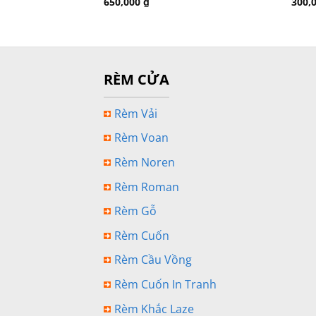
650,000
₫
300,
RÈM CỬA
Rèm Vải
Rèm Voan
Rèm Noren
Rèm Roman
Rèm Gỗ
Rèm Cuốn
Rèm Cầu Vồng
Rèm Cuốn In Tranh
Rèm Khắc Laze