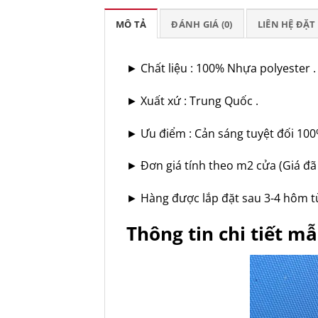
MÔ TẢ
ĐÁNH GIÁ (0)
LIÊN HỆ ĐẶ
► Chất liệu : 100% Nhựa polyester .
► Xuất xứ : Trung Quốc .
► Ưu điểm : Cản sáng tuyệt đối 100
► Đơn giá tính theo m2 cửa (Giá đã 
► Hàng được lắp đặt sau 3-4 hôm tù
Thông tin chi tiết 