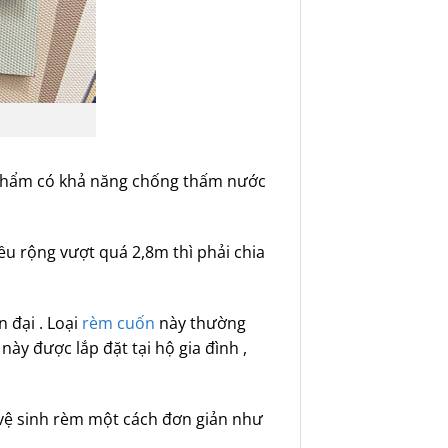
n phẩm có khả năng chống thấm nước
ều rộng vượt quá 2,8m thì phải chia
 đại . Loại
rèm cuốn
này thường
này được lắp đặt tại hộ gia đình ,
hể vệ sinh rèm một cách đơn giản như