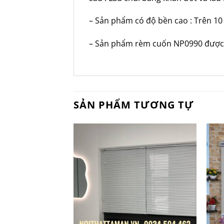
– Sản phẩm có độ bền cao : Trên 10
– Sản phẩm rèm cuốn NP0990 được b
SẢN PHẨM TƯƠNG TỰ