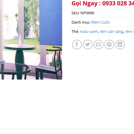
Gọi Ngay : 0933 028 3
SKU:
NP0990
Danh mục:
Rèm Cuốn
Thẻ:
màu xanh
,
rèm cản sáng
,
rèm 