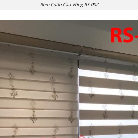
Rèm Cuốn Cầu Vồng RS-002