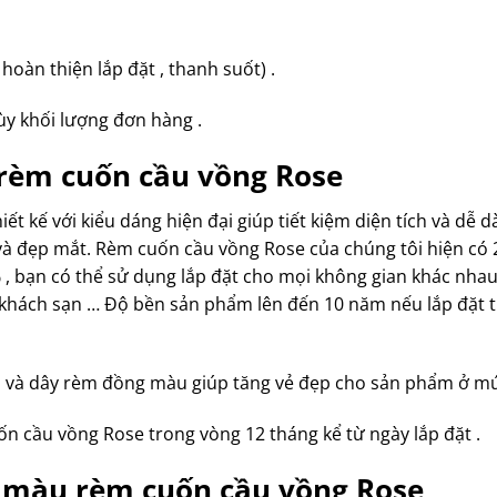
hoàn thiện lắp đặt , thanh suốt) .
y khối lượng đơn hàng .
rèm cuốn cầu vồng Rose
iết kế với kiểu dáng hiện đại giúp tiết kiệm diện tích và dễ
và đẹp mắt. Rèm cuốn cầu vồng Rose của chúng tôi hiện có 2
 , bạn có thể sử dụng lắp đặt cho mọi không gian khác nhau
 khách sạn … Độ bền sản phẩm lên đến 10 năm nếu lắp đặt 
 và dây rèm đồng màu giúp tăng vẻ đẹp cho sản phẩm ở mứ
n cầu vồng Rose trong vòng 12 tháng kể từ ngày lắp đặt .
ác màu rèm cuốn cầu vồng Rose