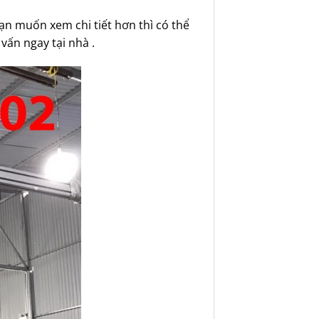
ạn muốn xem chi tiết hơn thì có thể
vấn ngay tại nhà .