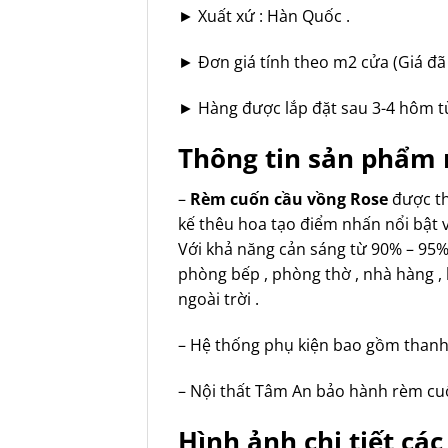
► Xuất xứ : Hàn Quốc .
► Đơn giá tính theo m2 cửa (Giá đã 
► Hàng được lắp đặt sau 3-4 hôm tù
Thông tin sản phẩm 
–
Rèm cuốn cầu vồng Rose
được th
kế thêu hoa tạo điểm nhấn nổi bật 
Với khả năng cản sáng từ 90% – 95%
phòng bếp , phòng thờ , nhà hàng ,
ngoài trời .
– Hệ thống phụ kiện bao gồm thanh
– Nội thất Tâm An bảo hành rèm cuố
Hình ảnh chi tiết c