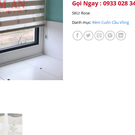
Gọi Ngay : 0933 028 3
SKU:
Rose
Danh mục:
Rèm Cuốn Cầu Vồng