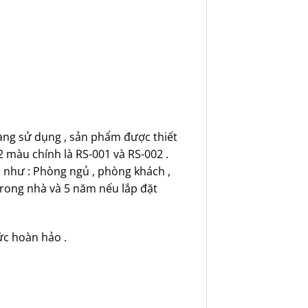
 dàng sử dụng , sản phẩm được thiết
 màu chính là RS-001 và RS-002 .
 như : Phòng ngủ , phòng khách ,
trong nhà và 5 năm nếu lắp đặt
c hoàn hảo .