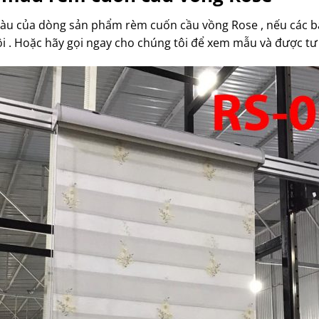
 màu của dòng sản phẩm rèm cuốn cầu vồng Rose , nếu các b
i . Hoặc hãy gọi ngay cho chúng tôi để xem mẫu và được tư 