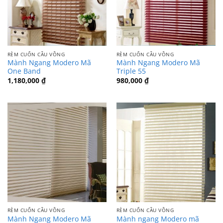
RÈM CUỐN CẦU VỒNG
RÈM CUỐN CẦU VỒNG
Mành Ngang Modero Mã
Mành Ngang Modero Mã
One Band
Triple 55
1,180,000
₫
980,000
₫
RÈM CUỐN CẦU VỒNG
RÈM CUỐN CẦU VỒNG
Mành Ngang Modero Mã
Mành ngang Modero mã