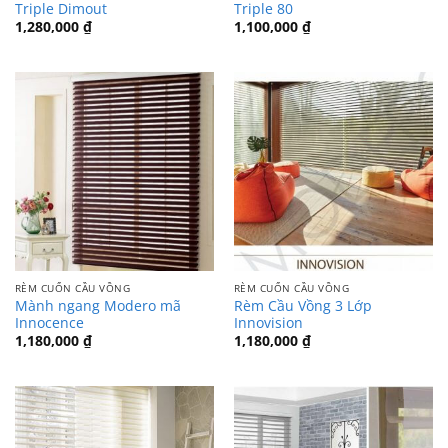
Triple Dimout
Triple 80
1,280,000
₫
1,100,000
₫
RÈM CUỐN CẦU VỒNG
RÈM CUỐN CẦU VỒNG
Mành ngang Modero mã
Rèm Cầu Vồng 3 Lớp
Innocence
Innovision
1,180,000
₫
1,180,000
₫