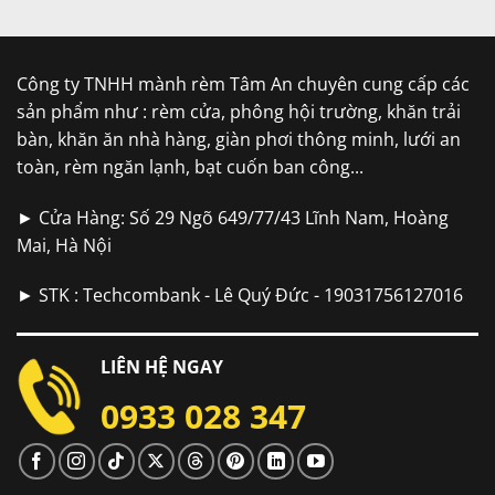
Công ty TNHH mành rèm Tâm An chuyên cung cấp các
sản phẩm như : rèm cửa, phông hội trường, khăn trải
bàn, khăn ăn nhà hàng, giàn phơi thông minh, lưới an
toàn, rèm ngăn lạnh, bạt cuốn ban công...
► Cửa Hàng: Số 29 Ngõ 649/77/43 Lĩnh Nam, Hoàng
Mai, Hà Nội
► STK : Techcombank - Lê Quý Đức - 19031756127016
LIÊN HỆ NGAY
0933 028 347