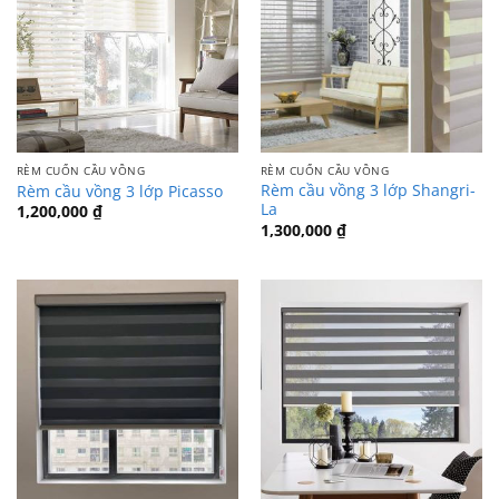
RÈM CUỐN CẦU VỒNG
RÈM CUỐN CẦU VỒNG
Rèm cầu vồng 3 lớp Shangri-
Rèm cầu vồng 3 lớp Picasso
La
1,200,000
₫
1,300,000
₫