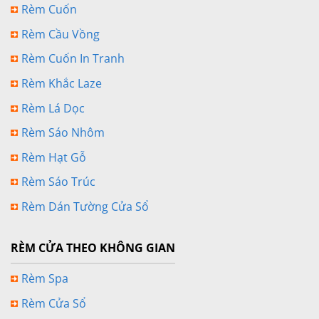
Rèm Cuốn
Rèm Cầu Vồng
Rèm Cuốn In Tranh
Rèm Khắc Laze
Rèm Lá Dọc
Rèm Sáo Nhôm
Rèm Hạt Gỗ
Rèm Sáo Trúc
Rèm Dán Tường Cửa Sổ
RÈM CỬA THEO KHÔNG GIAN
Rèm Spa
Rèm Cửa Sổ