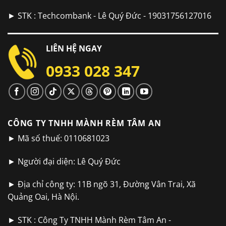
► STK : Techcombank - Lê Quý Đức - 19031756127016
LIÊN HỆ NGAY
0933 028 347
CÔNG TY TNHH MÀNH RÈM TÂM AN
► Mã số thuế: 0110681023
► Người đại diện: Lê Quý Đức
► Địa chỉ công ty: 11B ngõ 31, Đường Vân Trai, Xã
Quảng Oai, Hà Nội.
► STK : Công Ty TNHH Mành Rèm Tâm An -