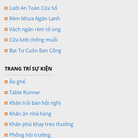
Lưới An Toàn Cửa Sổ
Rèm Nhựa Ngăn Lạnh
Vách ngăn rèm tổ ong
Cửa lưới chống muỗi
Bạt Tự Cuốn Ban Công
TRANG TRÍ SỰ KIỆN
Áo ghế
Table Runner
Khăn trải bàn hội nghị
Khăn ăn nhà hàng
Khăn phủ khay treo thưởng
Phông hội trường