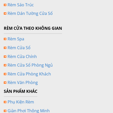
Rèm Sáo Trúc
Rèm Dán Tường Cửa Sổ
RÈM CỬA THEO KHÔNG GIAN
Rèm Spa
Rèm Cửa Sổ
Rèm Cửa Chính
Rèm Cửa Sổ Phòng Ngủ
Rèm Cửa Phòng Khách
Rèm Văn Phòng
SẢN PHẨM KHÁC
Phụ Kiện Rèm
Giàn Phơi Thông Minh