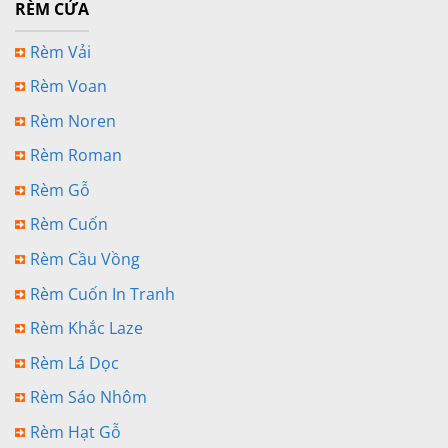
RÈM CỬA
Rèm Vải
Rèm Voan
Rèm Noren
Rèm Roman
Rèm Gỗ
Rèm Cuốn
Rèm Cầu Vồng
Rèm Cuốn In Tranh
Rèm Khắc Laze
Rèm Lá Dọc
Rèm Sáo Nhôm
Rèm Hạt Gỗ