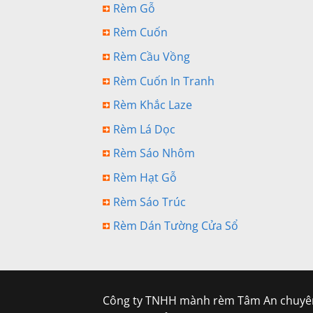
Rèm Gỗ
Rèm Cuốn
Rèm Cầu Vồng
Rèm Cuốn In Tranh
Rèm Khắc Laze
Rèm Lá Dọc
Rèm Sáo Nhôm
Rèm Hạt Gỗ
Rèm Sáo Trúc
Rèm Dán Tường Cửa Sổ
Công ty TNHH mành rèm Tâm An chuyên