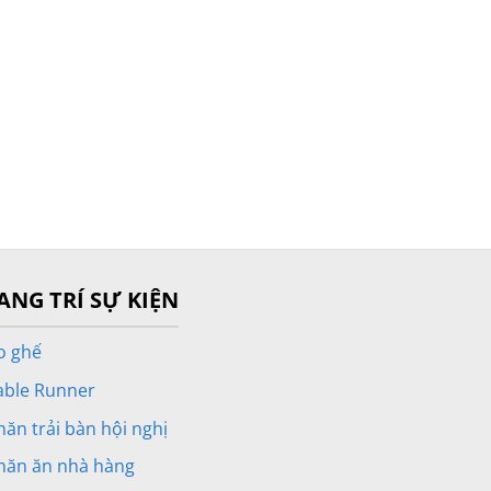
ANG TRÍ SỰ KIỆN
o ghế
able Runner
hăn trải bàn hội nghị
hăn ăn nhà hàng