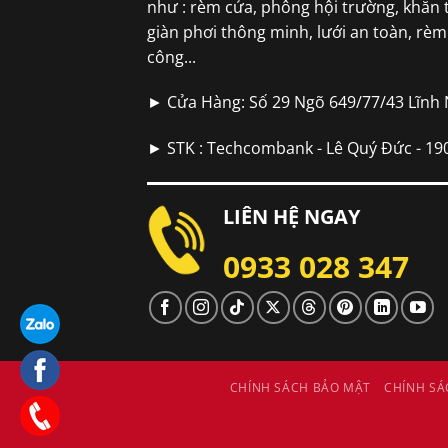
như : rèm cửa, phông hội trường, khăn 
giàn phơi thông minh, lưới an toàn, rè
công...
► Cửa Hàng: Số 29 Ngõ 649/77/43 Lĩnh
► STK : Techcombank - Lê Quý Đức - 1
LIÊN HỆ NGAY
0933 028 347
CHÍNH SÁCH BẢO MẬT
CHÍNH SÁ